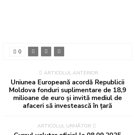
0
ARTICOLUL ANTERIOR
Uniunea Europeană acordă Republicii
Moldova fonduri suplimentare de 18,9
milioane de euro și invită mediul de
afaceri să investească în țară
ARTICOLUL URMĂTOR