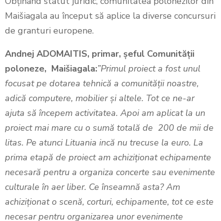
Obținând statut juridic, comunitatea polonezilor din
Maišiagala au început să aplice la diverse concursuri
de granturi europene.
Andnej ADOMAITIS, primar, șeful Comunității
poloneze, Maišiagala:
”Primul proiect a fost unul
focusat pe dotarea tehnică a comunității noastre,
adică computere, mobilier și altele. Tot ce ne-ar
ajuta să începem activitatea. Apoi am aplicat la un
proiect mai mare cu o sumă totală de 200 de mii de
litas. Pe atunci Lituania incă nu trecuse la euro. La
prima etapă de proiect am achiziționat echipamente
necesară pentru a organiza concerte sau evenimente
culturale în aer liber. Ce înseamnă asta? Am
achiziționat o scenă, corturi, echipamente, tot ce este
necesar pentru organizarea unor evenimente