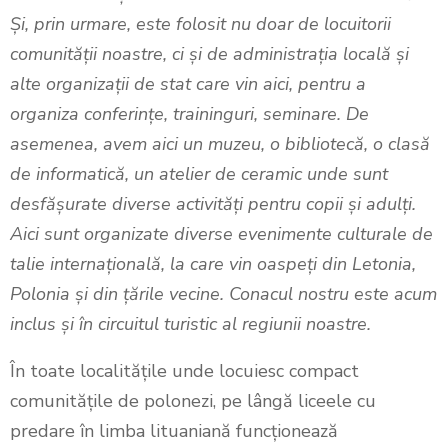
Și, prin urmare, este folosit nu doar de locuitorii
comunității noastre, ci și de administrația locală și
alte organizații de stat care vin aici, pentru a
organiza conferințe, traininguri, seminare. De
asemenea, avem aici un muzeu, o bibliotecă, o clasă
de informatică, un atelier de ceramic unde sunt
desfășurate diverse activități pentru copii și adulți.
Aici sunt organizate diverse evenimente culturale de
talie internațională, la care vin oaspeți din Letonia,
Polonia și din țările vecine. Conacul nostru este acum
inclus și în circuitul turistic al regiunii noastre.
În toate localitățile unde locuiesc compact
comunitățile de polonezi, pe lângă liceele cu
predare în limba lituaniană funcționează