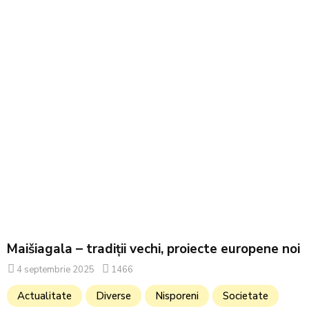
Maišiagala – tradiții vechi, proiecte europene noi
4 septembrie 2025
1466
Actualitate
Diverse
Nisporeni
Societate