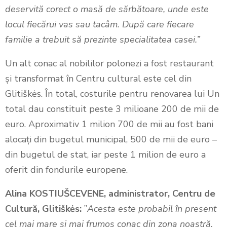
deservită corect o masă de sărbătoare, unde este
locul fiecărui vas sau tacâm. După care fiecare
familie a trebuit să prezinte specialitatea casei.”
Un alt conac al nobililor polonezi a fost restaurant
și transformat în Centru cultural este cel din
Glitiškės. În total, costurile pentru renovarea lui Un
total dau constituit peste 3 milioane 200 de mii de
euro. Aproximativ 1 milion 700 de mii au fost bani
alocați din bugetul municipal, 500 de mii de euro –
din bugetul de stat, iar peste 1 milion de euro a
oferit din fondurile europene.
Alina KOSTIUŠCEVENE, administrator, Centru de
Cultură, Glitiškės:
”
Acesta este probabil în present
cel mai mare și mai frumos conac din zona noastră.