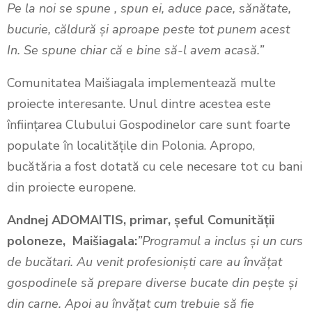
Pe la noi se spune , spun ei, aduce pace, sănătate,
bucurie, căldură și aproape peste tot punem acest
In. Se spune chiar că e bine să-l avem acasă.”
Comunitatea Maišiagala implementează multe
proiecte interesante. Unul dintre acestea este
înființarea Clubului Gospodinelor care sunt foarte
populate în localitățile din Polonia. Apropo,
bucătăria a fost dotată cu cele necesare tot cu bani
din proiecte europene.
Andnej ADOMAITIS, primar, șeful Comunității
poloneze, Maišiagala:
”Programul a inclus și un curs
de bucătari. Au venit profesioniști care au învățat
gospodinele să prepare diverse bucate din pește și
din carne. Apoi au învățat cum trebuie să fie