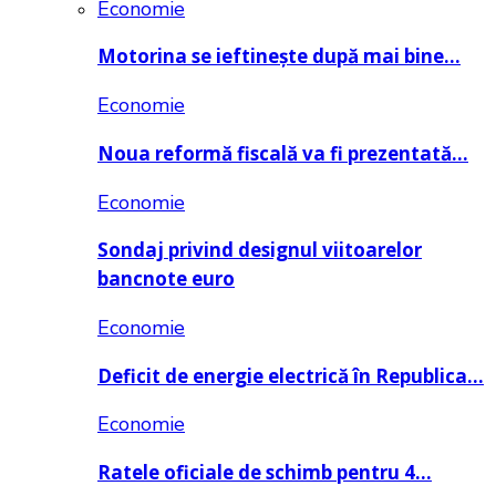
Economie
Motorina se ieftinește după mai bine…
Economie
Noua reformă fiscală va fi prezentată…
Economie
Sondaj privind designul viitoarelor
bancnote euro
Economie
Deficit de energie electrică în Republica…
Economie
Ratele oficiale de schimb pentru 4…