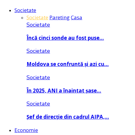
Societate
Societate
Pareting
Casa
Societate
Încă cinci sonde au fost puse…
Societate
Moldova se confruntă și azi cu…
Societate
În 2025, ANI a înaintat șase…
Societate
Șef de direcție din cadrul AIPA,…
Economie