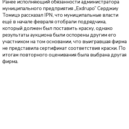
Ранее исполняющий обязанности администратора
муниципального предприятия
„Exdrupo”
Серджиу
Томицэ рассказал IPN, что муниципальные власти
ещё в начале февраля отобрали подрядчика,
который должен был поставить краску, однако
результаты аукциона были оспорены другим его
участником на том основании, что выигравшая фирма
не представила сертификат соответствия краски. По
итогам повторного оценивания была выбрана другая
фирма.