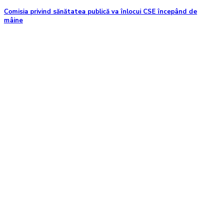
Comisia privind sănătatea publică va înlocui CSE începând de
mâine