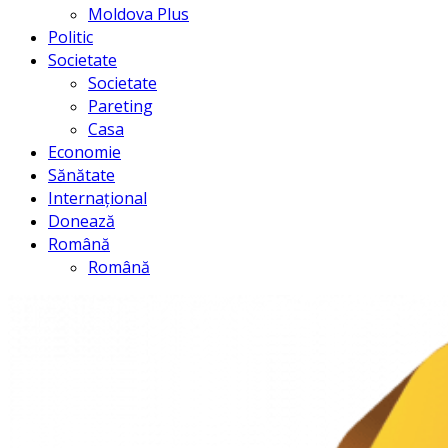
Moldova Plus
Politic
Societate
Societate
Pareting
Casa
Economie
Sănătate
Internațional
Donează
Română
Română