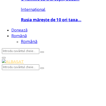
Internațional
Rusia mărește de 10 ori taxa…
Donează
Română
Română
Search
Search
for:
Primary
Menu
Search
Search
for: