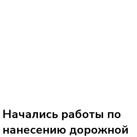
Начались работы по
нанесению дорожной