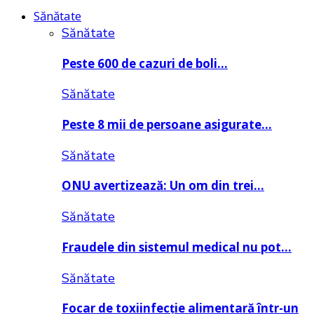
Sănătate
Sănătate
Peste 600 de cazuri de boli…
Sănătate
Peste 8 mii de persoane asigurate…
Sănătate
ONU avertizează: Un om din trei…
Sănătate
Fraudele din sistemul medical nu pot…
Sănătate
Focar de toxiinfecție alimentară într-un