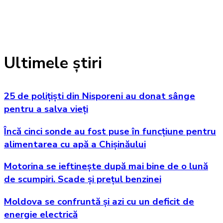
Ultimele știri
25 de polițiști din Nisporeni au donat sânge
pentru a salva vieți
Încă cinci sonde au fost puse în funcțiune pentru
alimentarea cu apă a Chișinăului
Motorina se ieftinește după mai bine de o lună
de scumpiri. Scade și prețul benzinei
Moldova se confruntă și azi cu un deficit de
energie electrică