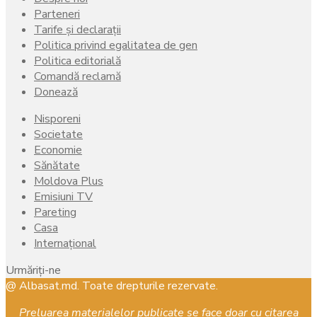
Parteneri
Tarife și declarații
Politica privind egalitatea de gen
Politica editorială
Comandă reclamă
Donează
Nisporeni
Societate
Economie
Sănătate
Moldova Plus
Emisiuni TV
Pareting
Casa
Internațional
Urmăriți-ne
Facebook
Instagram
Youtube
@ Albasat.md. Toate drepturile rezervate.
Preluarea materialelor publicate se face doar cu citarea