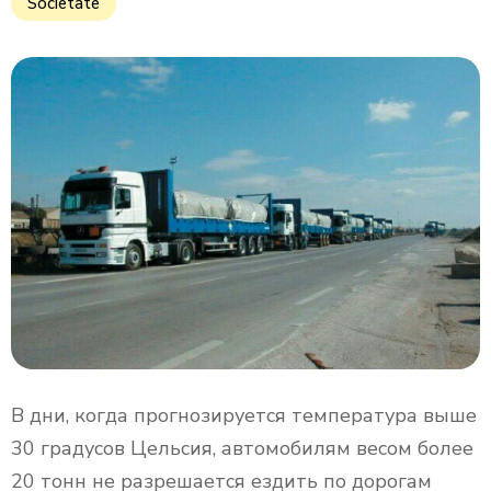
Societate
В дни, когда прогнозируется температура выше
30 градусов Цельсия, автомобилям весом более
20 тонн не разрешается ездить по дорогам