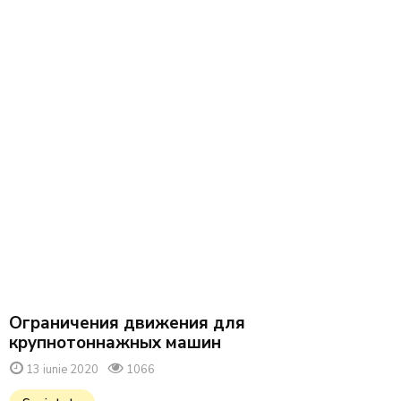
Ограничения движения для
крупнотоннажных машин
13 iunie 2020
1066