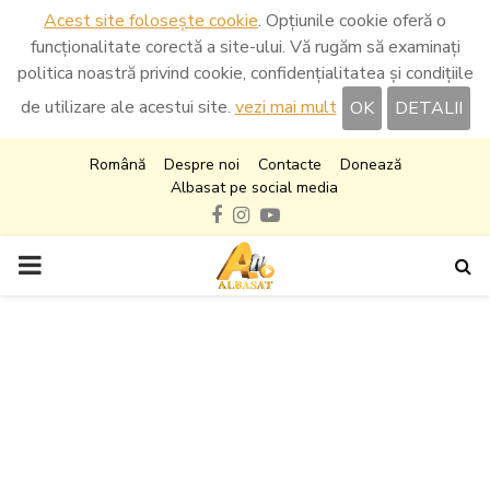
Acest site folosește cookie
. Opțiunile cookie oferă o
funcționalitate corectă a site-ului. Vă rugăm să examinați
politica noastră privind cookie, confidențialitatea și condițiile
de utilizare ale acestui site.
vezi mai mult
OK
DETALII
Română
Despre noi
Contacte
Donează
Albasat pe social media
Facebook
Instagram
Youtube
PRIMARY
MENU