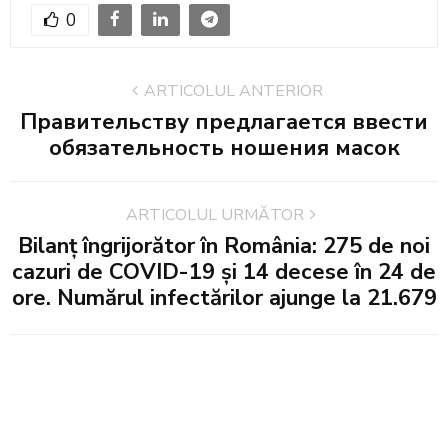
0
ARTICOLUL ANTERIOR
Правительству предлагается ввести
обязательность ношения масок
ARTICOLUL URMĂTOR
Bilanț îngrijorător în România: 275 de noi
cazuri de COVID-19 și 14 decese în 24 de
ore. Numărul infectărilor ajunge la 21.679