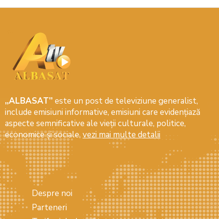
„ALBASAT”
este un post de televiziune generalist,
include emisiuni informative, emisiuni care evidenţiază
aspecte semnificative ale vieţii culturale, politice,
economice şi sociale,
vezi mai multe detalii
Despre noi
Parteneri