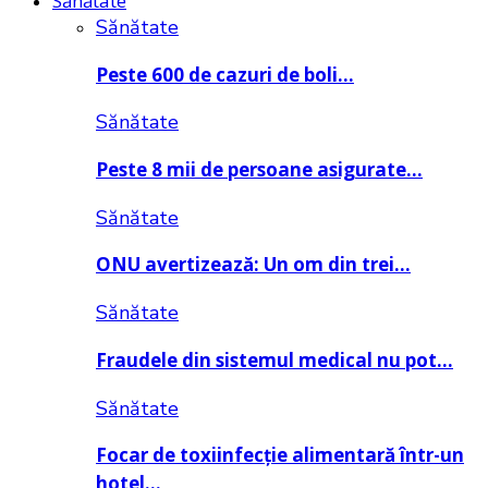
Sănătate
Sănătate
Peste 600 de cazuri de boli…
Sănătate
Peste 8 mii de persoane asigurate…
Sănătate
ONU avertizează: Un om din trei…
Sănătate
Fraudele din sistemul medical nu pot…
Sănătate
Focar de toxiinfecție alimentară într-un
hotel…