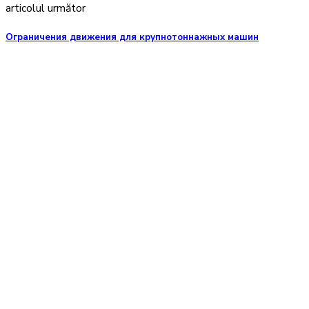
articolul următor
Ограничения движения для крупнотоннажных машин