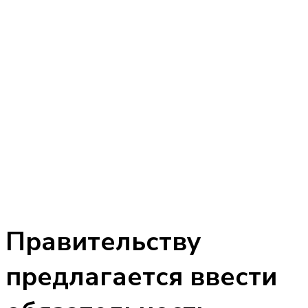
Правительству
предлагается ввести