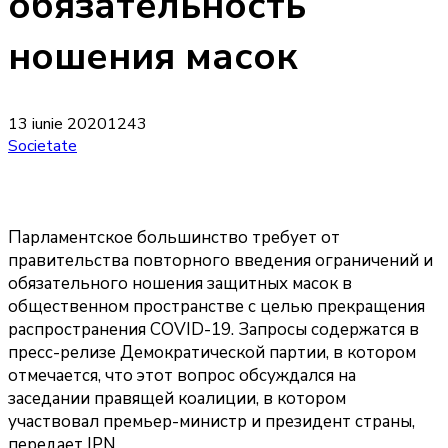
обязательность
ношения масок
13 iunie 2020
1243
Societate
Парламентское большинство требует от
правительства повторного введения ограничений и
обязательного ношения защитных масок в
общественном пространстве с целью прекращения
распространения COVID-19. Запросы содержатся в
пресс-релизе Демократической партии, в котором
отмечается, что этот вопрос обсуждался на
заседании правящей коалиции, в котором
участвовал премьер-министр и президент страны,
передает IPN.