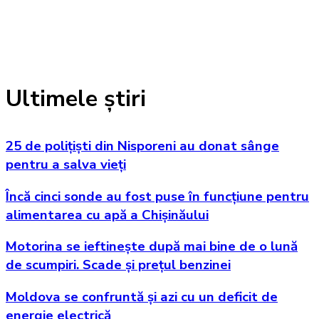
Ultimele știri
25 de polițiști din Nisporeni au donat sânge
pentru a salva vieți
Încă cinci sonde au fost puse în funcțiune pentru
alimentarea cu apă a Chișinăului
Motorina se ieftinește după mai bine de o lună
de scumpiri. Scade și prețul benzinei
Moldova se confruntă și azi cu un deficit de
energie electrică