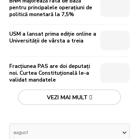
BNM majorează rata de bază
pentru principalele operațiuni de
politică monetară la 7,5%
USM a lansat prima ediție online a
Universității de vârsta a treia
Fracțiunea PAS are doi deputați
noi. Curtea Constituțională le-a
validat mandatele
VEZI MAI MULT