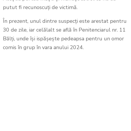
putut fi recunoscuți de victimă.
În prezent, unul dintre suspecți este arestat pentru
30 de zile, iar celălalt se află în Penitenciarul nr. 11
Bălți, unde își ispășește pedeapsa pentru un omor
comis în grup în vara anului 2024.