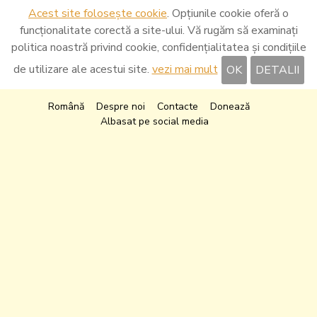
Acest site folosește cookie
. Opțiunile cookie oferă o
funcționalitate corectă a site-ului. Vă rugăm să examinați
politica noastră privind cookie, confidențialitatea și condițiile
de utilizare ale acestui site.
vezi mai mult
OK
DETALII
Română
Despre noi
Contacte
Donează
Albasat pe social media