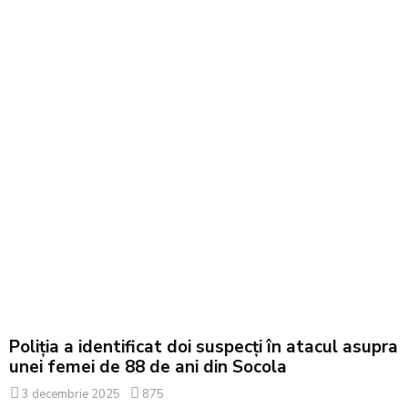
Poliția a identificat doi suspecți în atacul asupra
unei femei de 88 de ani din Socola
3 decembrie 2025
875