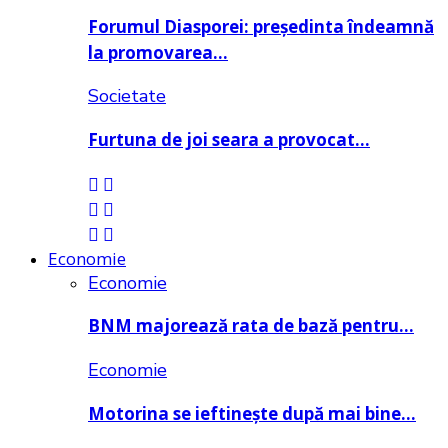
Forumul Diasporei: președinta îndeamnă
la promovarea…
Societate
Furtuna de joi seara a provocat…
Economie
Economie
BNM majorează rata de bază pentru…
Economie
Motorina se ieftinește după mai bine…