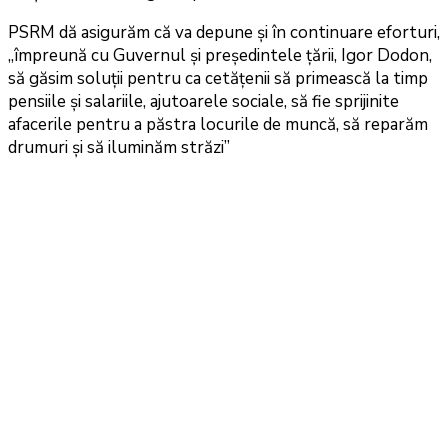
PSRM dă asigurăm că va depune și în continuare eforturi,
„împreună cu Guvernul și președintele țării, Igor Dodon,
să găsim soluții pentru ca cetățenii să primească la timp
pensiile și salariile, ajutoarele sociale, să fie sprijinite
afacerile pentru a păstra locurile de muncă, să reparăm
drumuri și să iluminăm străzi”