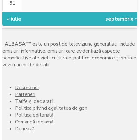
31
« iulie
septembrie »
„ALBASAT”
este un post de televiziune generalist, include
emisiuni informative, emisiuni care evidenţiază aspecte
semnificative ale vieţii culturale, politice, economice şi sociale,
vezi mai multe detalii
Despre noi
Parteneri
Tarife și declarații
Politica privind egalitatea de gen
Politica editorială
Comandă reclamă
Donează