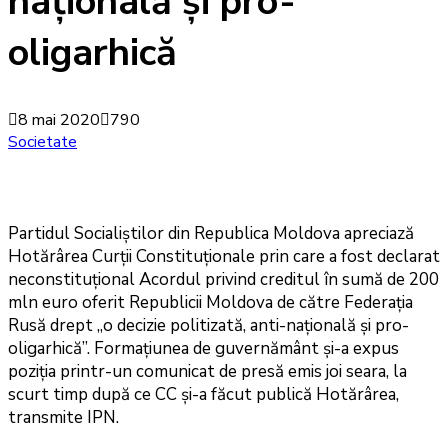
națională și pro-
oligarhică
8 mai 2020
790
Societate
Partidul Socialiștilor din Republica Moldova apreciază
Hotărârea Curții Constituționale prin care a fost declarat
neconstituțional Acordul privind creditul în sumă de 200
mln euro oferit Republicii Moldova de către Federația
Rusă drept „o decizie politizată, anti-națională și pro-
oligarhică”. Formațiunea de guvernământ și-a expus
poziția printr-un comunicat de presă emis joi seara, la
scurt timp după ce CC și-a făcut publică Hotărârea,
transmite IPN.