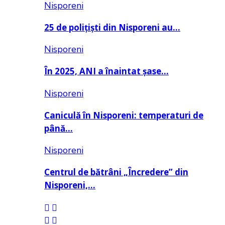
Nisporeni
25 de polițiști din Nisporeni au…
Nisporeni
În 2025, ANI a înaintat șase…
Nisporeni
Caniculă în Nisporeni: temperaturi de
până…
Nisporeni
Centrul de bătrâni „Încredere” din
Nisporeni,…