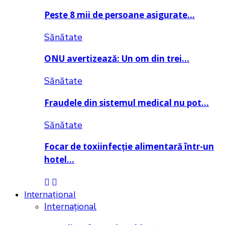
Peste 8 mii de persoane asigurate…
Sănătate
ONU avertizează: Un om din trei…
Sănătate
Fraudele din sistemul medical nu pot…
Sănătate
Focar de toxiinfecție alimentară într-un
hotel…
Internațional
Internațional