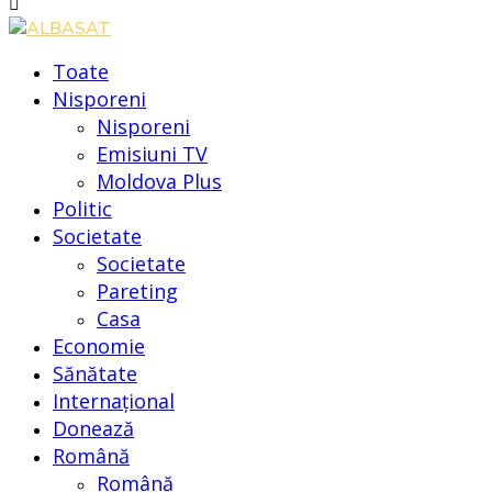
Toate
Nisporeni
Nisporeni
Emisiuni TV
Moldova Plus
Politic
Societate
Societate
Pareting
Casa
Economie
Sănătate
Internațional
Donează
Română
Română