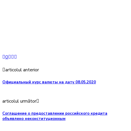
0
articolul anterior
Oфициальный курс валюты на дату 08.05.2020
articolul următor
Соглашение о предоставлении российского кредита
объявлено неконституционным