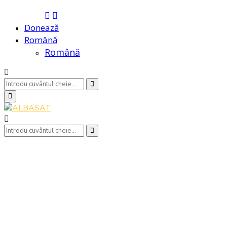
Donează
Română
Română
Search
Search
for:
Primary
Menu
Search
Search
for: