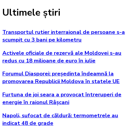
Ultimele știri
Transportul rutier interraional de persoane s-a
scumpit cu 3 bani pe kilometru
Activele oficiale de rezervă ale Moldovei s-au
redus cu 18 milioane de euro în iulie
Forumul Diasporei: președinta îndeamnă la
promovarea Republicii Moldova în statele UE
Furtuna de joi seara a provocat întreruperi de
energie în raionul Râșcani
Napoli, sufocat de căldură: termometrele au
indicat 48 de grade