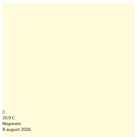
20.9
C
Nisporeni
8 august 2026