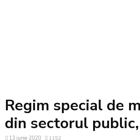
Regim special de m
din sectorul public
13 iunie 2020
1152