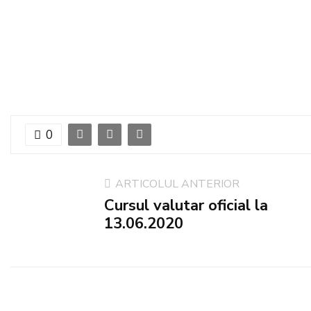
0
ARTICOLUL ANTERIOR
Cursul valutar oficial la
13.06.2020