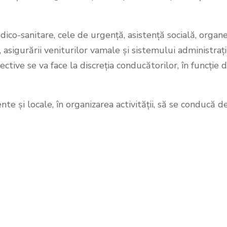
dico-sanitare, cele de urgență, asistență socială, organ
e, asigurării veniturilor vamale și sistemului administrați
pective se va face la discreția conducătorilor, în funcție 
e și locale, în organizarea activității, să se conducă d