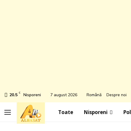
C
20.5
Nisporeni
7 august 2026
Română
Despre noi
Toate
Nisporeni
Pol