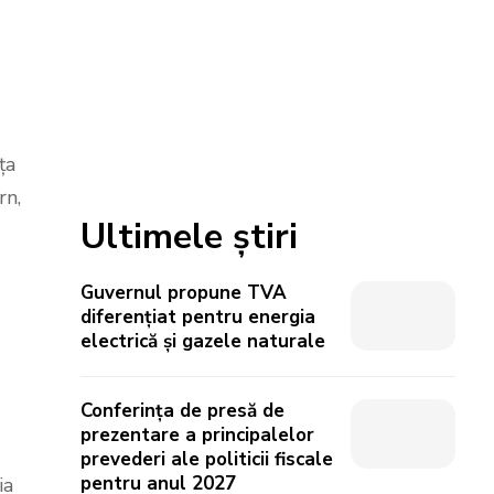
ța
rn,
Ultimele știri
Guvernul propune TVA
diferențiat pentru energia
electrică și gazele naturale
Conferința de presă de
prezentare a principalelor
prevederi ale politicii fiscale
pentru anul 2027
ia