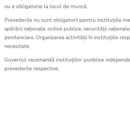
nu e obligatorie la locul de muncă.
Prevederile nu sunt obligatorii pentru instituțiile me
apărării naționale, ordinii publice, securității național
penitenciare. Organizarea activității în instituțiile res
necesitate.
Guvernul recomandă instituțiilor punblice independent
prevederile respective.