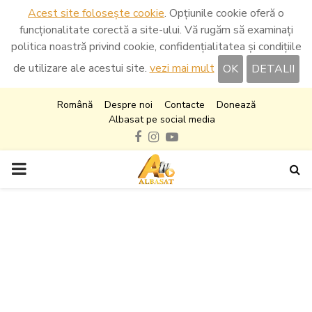
Acest site folosește cookie
. Opțiunile cookie oferă o
funcționalitate corectă a site-ului. Vă rugăm să examinați
politica noastră privind cookie, confidențialitatea și condițiile
de utilizare ale acestui site.
vezi mai mult
OK
DETALII
Română
Despre noi
Contacte
Donează
Albasat pe social media
Facebook
Instagram
Youtube
PRIMARY
MENU