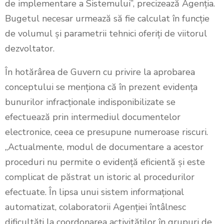
de implementare a Sistemului”, precizează Agenția.
Bugetul necesar urmează să fie calculat în funcție
de volumul și parametrii tehnici oferiți de viitorul
dezvoltator.
În hotărârea de Guvern cu privire la aprobarea
conceptului se menționa că în prezent evidența
bunurilor infracționale indisponibilizate se
efectuează prin intermediul documentelor
electronice, ceea ce presupune numeroase riscuri.
„Actualmente, modul de documentare a acestor
proceduri nu permite o evidență eficientă și este
complicat de păstrat un istoric al procedurilor
efectuate. În lipsa unui sistem informațional
automatizat, colaboratorii Agenției întâlnesc
dificultăți la coordonarea activităților în grupuri de