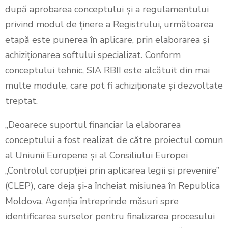
după aprobarea conceptului și a regulamentului
privind modul de ţinere a Registrului, următoarea
etapă este punerea în aplicare, prin elaborarea și
achiziționarea softului specializat. Conform
conceptului tehnic, SIA RBII este alcătuit din mai
multe module, care pot fi achiziționate și dezvoltate
treptat.
„Deoarece suportul financiar la elaborarea
conceptului a fost realizat de către proiectul comun
al Uniunii Europene și al Consiliului Europei
„Controlul corupției prin aplicarea legii și prevenire”
(CLEP), care deja și-a încheiat misiunea în Republica
Moldova, Agenția întreprinde măsuri spre
identificarea surselor pentru finalizarea procesului