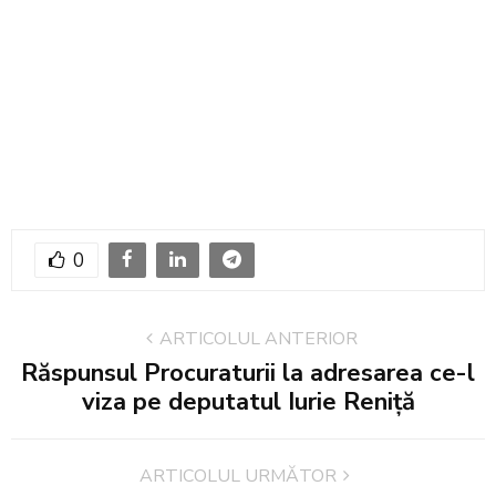
0
ARTICOLUL ANTERIOR
Răspunsul Procuraturii la adresarea ce-l
viza pe deputatul Iurie Reniță
ARTICOLUL URMĂTOR