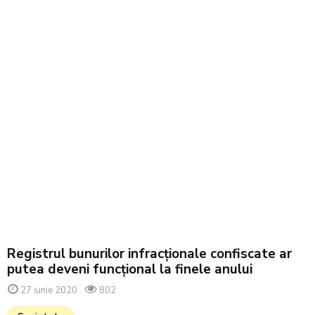
Registrul bunurilor infracţionale confiscate ar
putea deveni funcțional la finele anului
27 iunie 2020
802