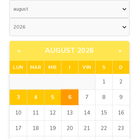
AUGUST 2026
«
»
LUN
MAR
MIE
J
VIN
S
D
1
2
6
3
4
5
7
8
9
10
11
12
13
14
15
16
17
18
19
20
21
22
23