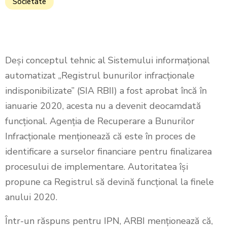
Societate
Deși conceptul tehnic al Sistemului informațional
automatizat „Registrul bunurilor infracționale
indisponibilizate” (SIA RBII) a fost aprobat încă în
ianuarie 2020, acesta nu a devenit deocamdată
funcțional. Agenția de Recuperare a Bunurilor
Infracționale menționează că este în proces de
identificare a surselor financiare pentru finalizarea
procesului de implementare. Autoritatea își
propune ca Registrul să devină funcțional la finele
anului 2020.
Într-un răspuns pentru IPN, ARBI menționează că,