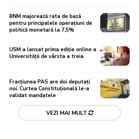
BNM majorează rata de bază
pentru principalele operațiuni de
politică monetară la 7,5%
USM a lansat prima ediție online a
Universității de vârsta a treia
Fracțiunea PAS are doi deputați
noi. Curtea Constituțională le-a
validat mandatele
VEZI MAI MULT