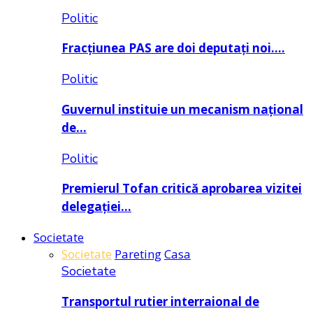
Politic
Fracțiunea PAS are doi deputați noi….
Politic
Guvernul instituie un mecanism național
de…
Politic
Premierul Tofan critică aprobarea vizitei
delegației…
Societate
Societate
Pareting
Casa
Societate
Transportul rutier interraional de