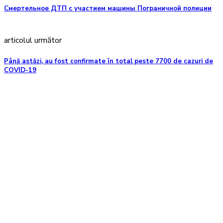
Смертельное ДТП с участием машины Пограничной полиции
articolul următor
Până astăzi, au fost confirmate în total peste 7700 de cazuri de
COVID-19