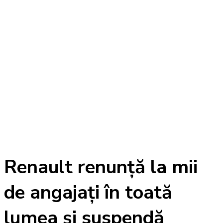
Renault renunță la mii
de angajați în toată
lumea și suspendă