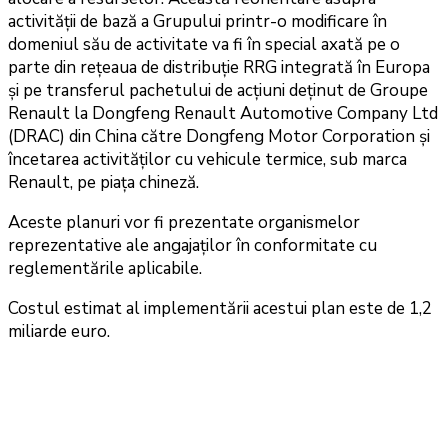
activității de bază a Grupului printr-o modificare în
domeniul său de activitate va fi în special axată pe o
parte din rețeaua de distribuție RRG integrată în Europa
și pe transferul pachetului de acțiuni deținut de Groupe
Renault la Dongfeng Renault Automotive Company Ltd
(DRAC) din China către Dongfeng Motor Corporation și
încetarea activităților cu vehicule termice, sub marca
Renault, pe piața chineză.
Aceste planuri vor fi prezentate organismelor
reprezentative ale angajaților în conformitate cu
reglementările aplicabile.
Costul estimat al implementării acestui plan este de 1,2
miliarde euro.