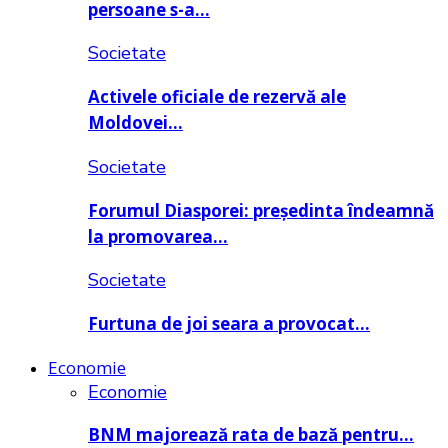
persoane s-a…
Societate
Activele oficiale de rezervă ale
Moldovei…
Societate
Forumul Diasporei: președinta îndeamnă
la promovarea…
Societate
Furtuna de joi seara a provocat…
Economie
Economie
BNM majorează rata de bază pentru…