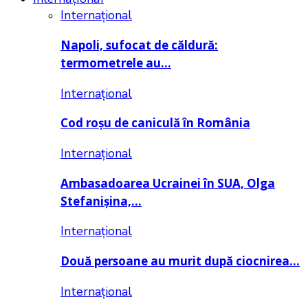
Internațional
Napoli, sufocat de căldură:
termometrele au…
Internațional
Cod roșu de caniculă în România
Internațional
Ambasadoarea Ucrainei în SUA, Olga
Stefanișina,…
Internațional
Două persoane au murit după ciocnirea…
Internațional