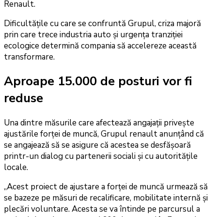
Renault.
Dificultățile cu care se confruntă Grupul, criza majoră
prin care trece industria auto și urgența tranziției
ecologice determină compania să accelereze această
transformare.
Aproape 15.000 de posturi vor fi
reduse
Una dintre măsurile care afectează angajații privește
ajustările forței de muncă, Grupul renault anunțând că
se angajează să se asigure că acestea se desfășoară
printr-un dialog cu partenerii sociali și cu autoritățile
locale.
„Acest proiect de ajustare a forței de muncă urmează să
se bazeze pe măsuri de recalificare, mobilitate internă și
plecări voluntare. Acesta se va întinde pe parcursul a