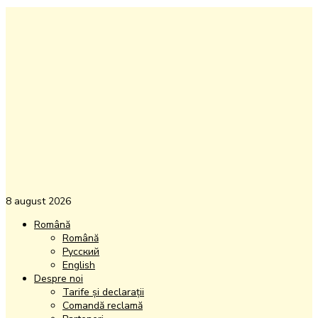
8 august 2026
Română
Română
Русский
English
Despre noi
Tarife și declarații
Comandă reclamă