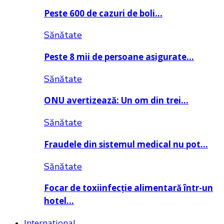
Peste 600 de cazuri de boli…
Sănătate
Peste 8 mii de persoane asigurate…
Sănătate
ONU avertizează: Un om din trei…
Sănătate
Fraudele din sistemul medical nu pot…
Sănătate
Focar de toxiinfecție alimentară într-un
hotel…
Internațional