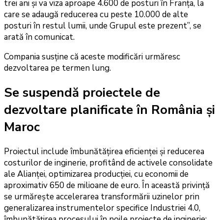
trei ani și va viza aproape 4.600 de posturi în Franța, la
care se adaugă reducerea cu peste 10.000 de alte
posturi în restul lumii, unde Grupul este prezent”, se
arată în comunicat.
Compania susține că aceste modificări urmăresc
dezvoltarea pe termen lung.
Se suspendă proiectele de
dezvoltare planificate în România și
Maroc
Proiectul include îmbunătățirea eficienței și reducerea
costurilor de inginerie, profitând de activele consolidate
ale Alianței, optimizarea producției, cu economii de
aproximativ 650 de milioane de euro. În această privință
se urmărește accelerarea transformării uzinelor prin
generalizarea instrumentelor specifice Industriei 4.0,
îmbunătățirea procesului în noile proiecte de inginerie: