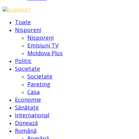
Toate
Nisporeni
Nisporeni
Emisiuni TV
Moldova Plus
Politic
Societate
Societate
Pareting
Casa
Economie
Sănătate
Internațional
Donează
Română
Română