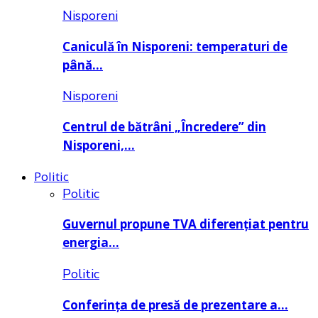
Nisporeni
Caniculă în Nisporeni: temperaturi de
până…
Nisporeni
Centrul de bătrâni „Încredere” din
Nisporeni,…
Politic
Politic
Guvernul propune TVA diferențiat pentru
energia…
Politic
Conferința de presă de prezentare a…