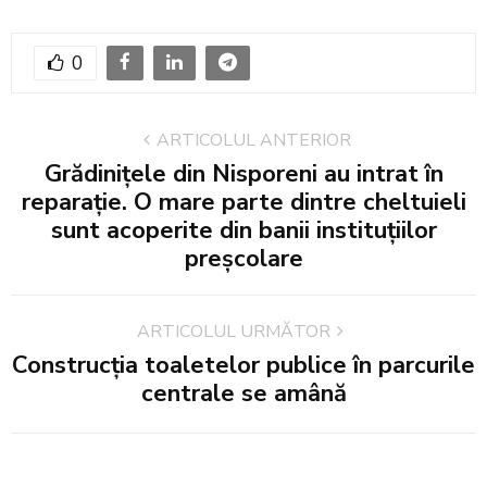
0
ARTICOLUL ANTERIOR
Grădinițele din Nisporeni au intrat în
reparație. O mare parte dintre cheltuieli
sunt acoperite din banii instituțiilor
preşcolare
ARTICOLUL URMĂTOR
Construcția toaletelor publice în parcurile
centrale se amână