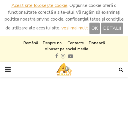
Acest site folosește cookie
. Opțiunile cookie oferă o
funcționalitate corectă a site-ului. Vă rugăm să examinați
politica noastră privind cookie, confidențialitatea și condițiile
de utilizare ale acestui site.
vezi mai mult
OK
DETALII
Română
Despre noi
Contacte
Donează
Albasat pe social media
Facebook
Instagram
Youtube
PRIMARY
MENU