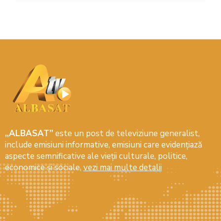
„ALBASAT”
este un post de televiziune generalist,
include emisiuni informative, emisiuni care evidenţiază
aspecte semnificative ale vieţii culturale, politice,
economice şi sociale,
vezi mai multe detalii