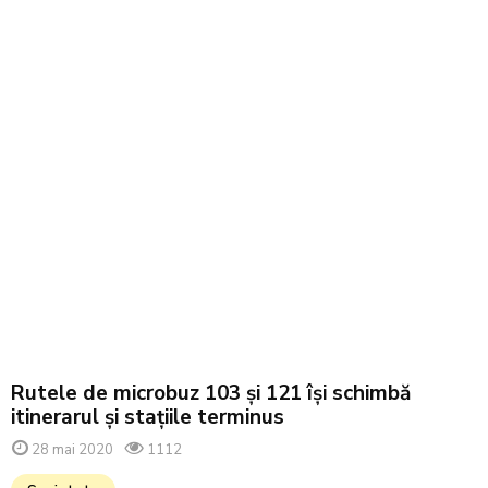
Rutele de microbuz 103 şi 121 își schimbă
itinerarul și stațiile terminus
28 mai 2020
1112