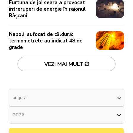
Furtuna de joi seara a provocat
întreruperi de energie în raionul
Râșcani
Napoli, sufocat de căldură:
termometrele au indicat 48 de
grade
VEZI MAI MULT