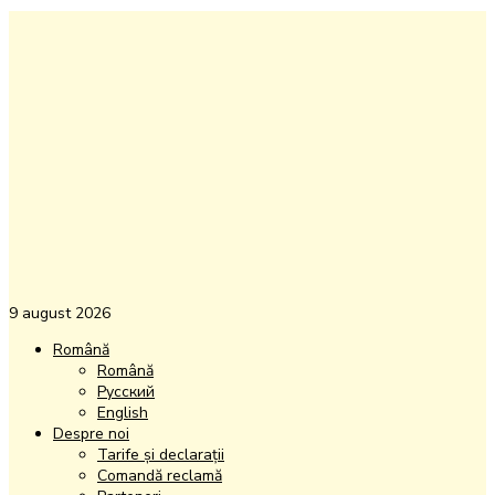
9 august 2026
Română
Română
Русский
English
Despre noi
Tarife și declarații
Comandă reclamă