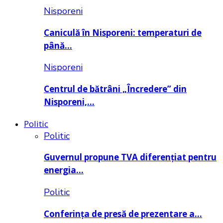
Nisporeni
Caniculă în Nisporeni: temperaturi de
până…
Nisporeni
Centrul de bătrâni „Încredere” din
Nisporeni,…
Politic
Politic
Guvernul propune TVA diferențiat pentru
energia…
Politic
Conferința de presă de prezentare a…