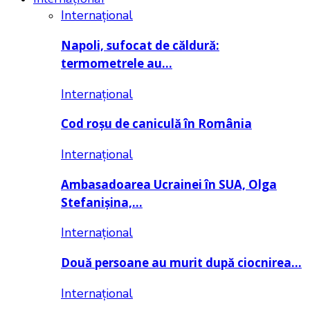
Internațional
Napoli, sufocat de căldură:
termometrele au…
Internațional
Cod roșu de caniculă în România
Internațional
Ambasadoarea Ucrainei în SUA, Olga
Stefanișina,…
Internațional
Două persoane au murit după ciocnirea…
Internațional