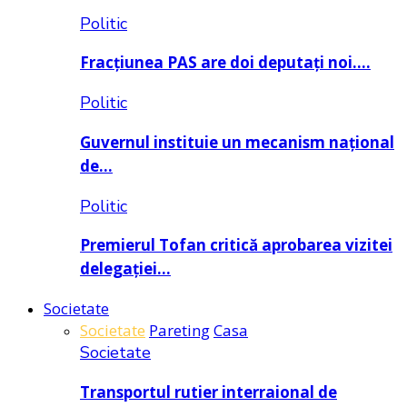
Politic
Fracțiunea PAS are doi deputați noi….
Politic
Guvernul instituie un mecanism național
de…
Politic
Premierul Tofan critică aprobarea vizitei
delegației…
Societate
Societate
Pareting
Casa
Societate
Transportul rutier interraional de