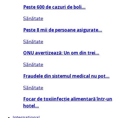
Peste 600 de cazuri de boli…
Sănătate
Peste 8 mii de persoane asigurate…
Sănătate
ONU avertizează: Un om din trei…
Sănătate
Fraudele din sistemul medical nu pot…
Sănătate
Focar de toxiinfecție alimentară într-un
hotel…
Internațional