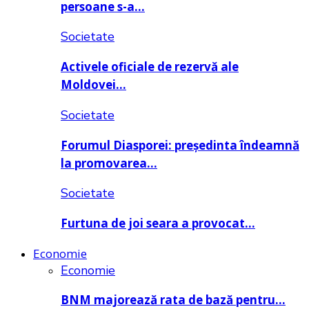
persoane s-a…
Societate
Activele oficiale de rezervă ale
Moldovei…
Societate
Forumul Diasporei: președinta îndeamnă
la promovarea…
Societate
Furtuna de joi seara a provocat…
Economie
Economie
BNM majorează rata de bază pentru…