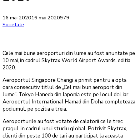
16 mai 2020
16 mai 2020
979
Societate
Cele mai bune aeroporturi din lume au fost anuntate pe
10 mai, in cadrul Skytrax World Airport Awards, editia
2020.
Aeroportul Singapore Changi a primit pentru a opta
oara consecutiv titlul de „Cel mai bun aeroport din
lume”. Tokyo Haneda din Japonia este pe locul doi, iar
Aeroportul International Hamad din Doha completeaza
podiumul, pe pozitia a treia.
Aeroporturile au fost votate de calatorii ce le trec
pragul, in cadrul unui studiu global. Potrivit Skytrax,
clienti din peste 100 de tari au participat la aceasta