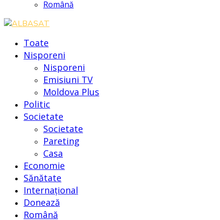
Română
Toate
Nisporeni
Nisporeni
Emisiuni TV
Moldova Plus
Politic
Societate
Societate
Pareting
Casa
Economie
Sănătate
Internațional
Donează
Română