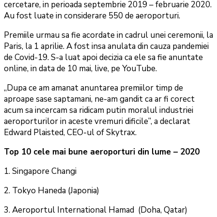
cercetare, in perioada septembrie 2019 – februarie 2020.
Au fost luate in considerare 550 de aeroporturi.
Premiile urmau sa fie acordate in cadrul unei ceremonii, la
Paris, la 1 aprilie. A fost insa anulata din cauza pandemiei
de Covid-19. S-a luat apoi decizia ca ele sa fie anuntate
online, in data de 10 mai, live, pe YouTube.
„Dupa ce am amanat anuntarea premiilor timp de
aproape sase saptamani, ne-am gandit ca ar fi corect
acum sa incercam sa ridicam putin moralul industriei
aeroporturilor in aceste vremuri dificile”, a declarat
Edward Plaisted, CEO-ul of Skytrax.
Top 10 cele mai bune aeroporturi din lume – 2020
1. Singapore Changi
2. Tokyo Haneda (Japonia)
3. Aeroportul International Hamad (Doha, Qatar)