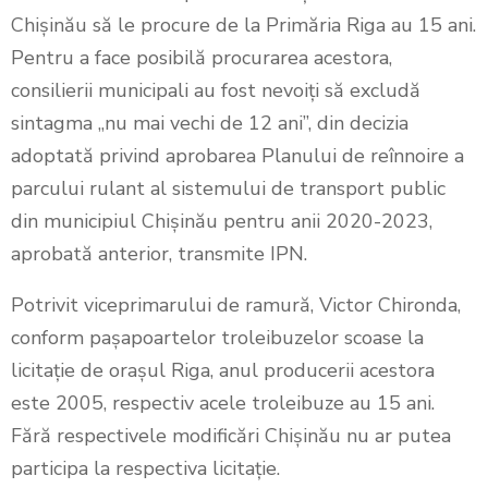
Chișinău să le procure de la Primăria Riga au 15 ani.
Pentru a face posibilă procurarea acestora,
consilierii municipali au fost nevoiți să excludă
sintagma „nu mai vechi de 12 ani”, din decizia
adoptată privind aprobarea Planului de reînnoire a
parcului rulant al sistemului de transport public
din municipiul Chișinău pentru anii 2020-2023,
aprobată anterior, transmite IPN.
Potrivit viceprimarului de ramură, Victor Chironda,
conform pașapoartelor troleibuzelor scoase la
licitație de orașul Riga, anul producerii acestora
este 2005, respectiv acele troleibuze au 15 ani.
Fără respectivele modificări Chișinău nu ar putea
participa la respectiva licitație.