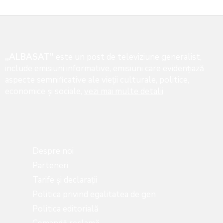
„ALBASAT”
este un post de televiziune generalist,
include emisiuni informative, emisiuni care evidenţiază
aspecte semnificative ale vieţii culturale, politice,
economice şi sociale,
vezi mai multe detalii
Despre noi
Parteneri
Tarife și declarații
Politica privind egalitatea de gen
Politica editorială