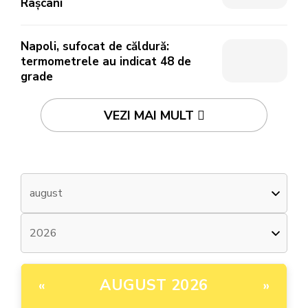
Râșcani
Napoli, sufocat de căldură:
termometrele au indicat 48 de
grade
VEZI MAI MULT
AUGUST 2026
«
»