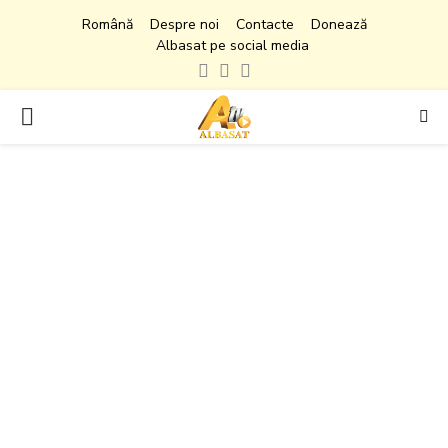
Română
Despre noi
Contacte
Donează
Albasat pe social media
Facebook
Instagram
Youtube
PRIMARY
MENU