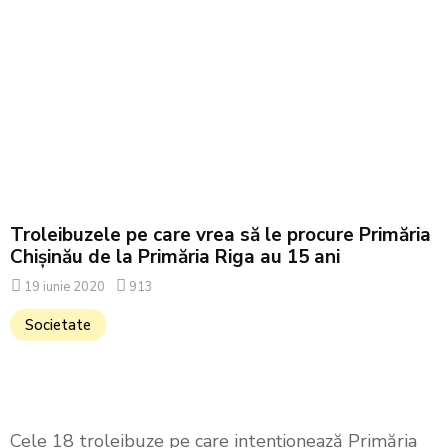
Troleibuzele pe care vrea să le procure Primăria
Chișinău de la Primăria Riga au 15 ani
19 iunie 2020
913
Societate
Cele 18 troleibuze pe care intenționează Primăria