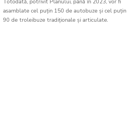
Totodată, potrivit Planului, până în 2023, vor fi
asamblate cel puțin 150 de autobuze și cel puțin
90 de troleibuze tradiționale și articulate.