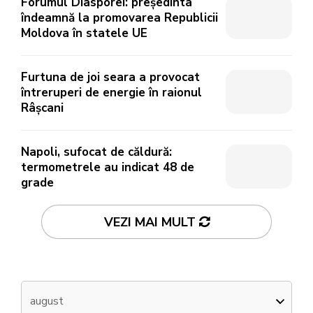
Forumul Diasporei: președinta
îndeamnă la promovarea Republicii
Moldova în statele UE
Furtuna de joi seara a provocat
întreruperi de energie în raionul
Râșcani
Napoli, sufocat de căldură:
termometrele au indicat 48 de
grade
VEZI MAI MULT