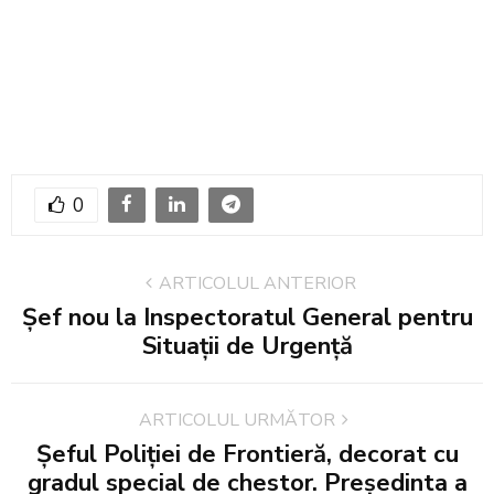
0
ARTICOLUL ANTERIOR
Șef nou la Inspectoratul General pentru
Situații de Urgență
ARTICOLUL URMĂTOR
Șeful Poliției de Frontieră, decorat cu
gradul special de chestor. Președinta a