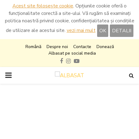
Acest site folosește cookie
. Opțiunile cookie oferă o
funcționalitate corectă a site-ului. Vă rugăm să examinați
politica noastră privind cookie, confidențialitatea și condițiile
de utilizare ale acestui site.
vezi mai mult
OK
DETALII
Română
Despre noi
Contacte
Donează
Albasat pe social media
Facebook
Instagram
Youtube
PRIMARY
MENU