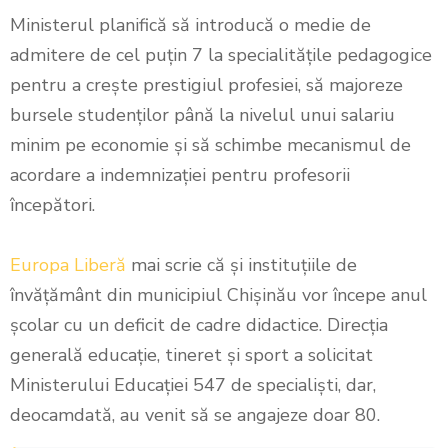
Ministerul planifică să introducă o medie de
admitere de cel puțin 7 la specialitățile pedagogice
pentru a crește prestigiul profesiei, să majoreze
bursele studenților până la nivelul unui salariu
minim pe economie și să schimbe mecanismul de
acordare a indemnizației pentru profesorii
începători.
Europa Liberă
mai scrie că și instituțiile de
învățământ din municipiul Chișinău vor începe anul
școlar cu un deficit de cadre didactice. Direcția
generală educație, tineret și sport a solicitat
Ministerului Educației 547 de specialiști, dar,
deocamdată, au venit să se angajeze doar 80.