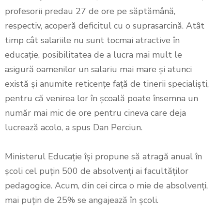
profesorii predau 27 de ore pe săptămână,
respectiv, acoperă deficitul cu o suprasarcină. Atât
timp cât salariile nu sunt tocmai atractive în
educație, posibilitatea de a lucra mai mult le
asigură oamenilor un salariu mai mare și atunci
există și anumite reticențe față de tinerii specialiști,
pentru că venirea lor în școală poate însemna un
număr mai mic de ore pentru cineva care deja
lucrează acolo, a spus Dan Perciun.
Ministerul Educație își propune să atragă anual în
școli cel puțin 500 de absolvenți ai facultăților
pedagogice. Acum, din cei circa o mie de absolvenți,
mai puțin de 25% se angajează în școli.