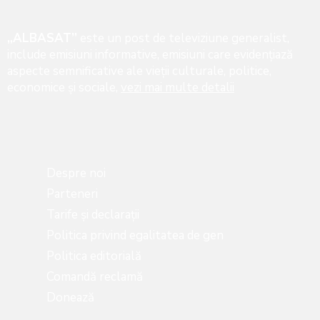
„ALBASAT”
este un post de televiziune generalist,
include emisiuni informative, emisiuni care evidenţiază
aspecte semnificative ale vieţii culturale, politice,
economice şi sociale,
vezi mai multe detalii
Despre noi
Parteneri
Tarife și declarații
Politica privind egalitatea de gen
Politica editorială
Comandă reclamă
Donează