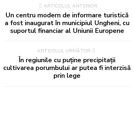
ARTICOLUL ANTERIOR
Un centru modern de informare turistică
a fost inaugurat în municipiul Ungheni, cu
suportul financiar al Uniunii Europene
ARTICOLUL URMĂTOR
În regiunile cu puține precipitații
cultivarea porumbului ar putea fi interzisă
prin lege