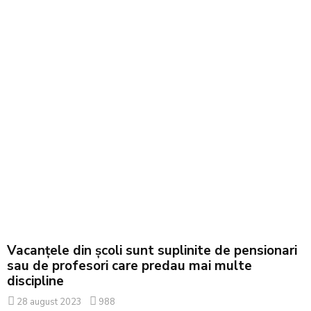
Vacanțele din școli sunt suplinite de pensionari
sau de profesori care predau mai multe
discipline
28 august 2023
988