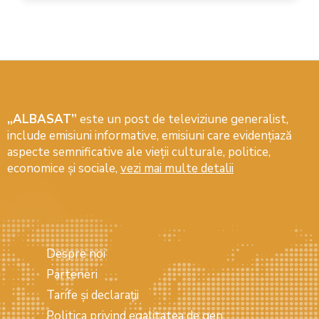
„ALBASAT”
este un post de televiziune generalist,
include emisiuni informative, emisiuni care evidenţiază
aspecte semnificative ale vieţii culturale, politice,
economice şi sociale,
vezi mai multe detalii
Despre noi
Parteneri
Tarife și declarații
Politica privind egalitatea de gen