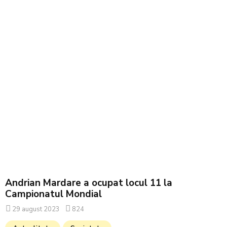
Andrian Mardare a ocupat locul 11 la
Campionatul Mondial
29 august 2023
824