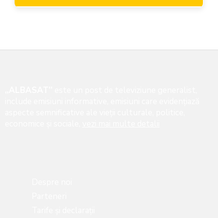
„ALBASAT”
este un post de televiziune generalist,
include emisiuni informative, emisiuni care evidenţiază
aspecte semnificative ale vieţii culturale, politice,
economice şi sociale,
vezi mai multe detalii
Despre noi
Parteneri
Tarife și declarații