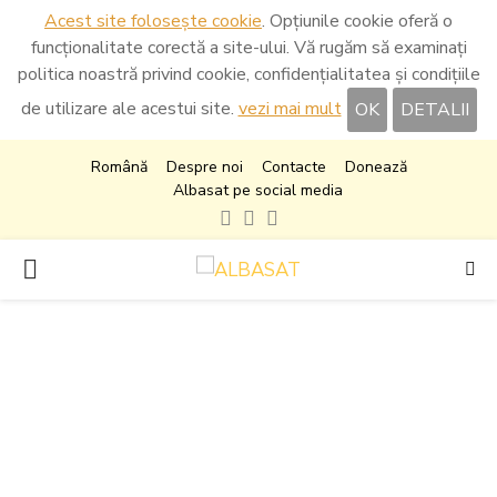
Acest site folosește cookie
. Opțiunile cookie oferă o
funcționalitate corectă a site-ului. Vă rugăm să examinați
politica noastră privind cookie, confidențialitatea și condițiile
de utilizare ale acestui site.
vezi mai mult
OK
DETALII
Română
Despre noi
Contacte
Donează
Albasat pe social media
Facebook
Instagram
Youtube
PRIMARY
MENU