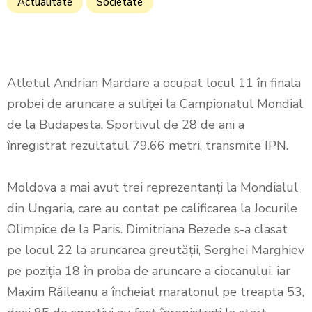
Actualitate
Societate
Atletul Andrian Mardare a ocupat locul 11 în finala
probei de aruncare a suliței la Campionatul Mondial
de la Budapesta. Sportivul de 28 de ani a
înregistrat rezultatul 79.66 metri, transmite IPN.
Moldova a mai avut trei reprezentanți la Mondialul
din Ungaria, care au contat pe calificarea la Jocurile
Olimpice de la Paris. Dimitriana Bezede s-a clasat
pe locul 22 la aruncarea greutății, Serghei Marghiev
pe poziția 18 în proba de aruncare a ciocanului, iar
Maxim Răileanu a încheiat maratonul pe treapta 53,