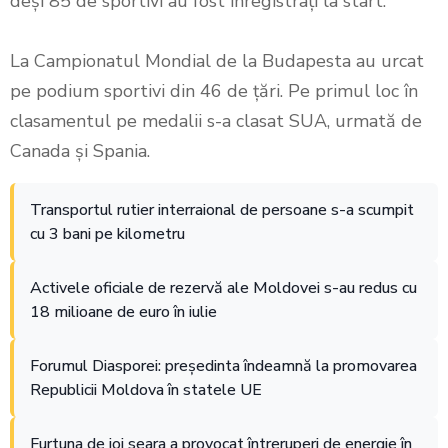
deși 85 de sportivi au fost înregistrați la start.
La Campionatul Mondial de la Budapesta au urcat
pe podium sportivi din 46 de țări. Pe primul loc în
clasamentul pe medalii s-a clasat SUA, urmată de
Canada și Spania.
Transportul rutier interraional de persoane s-a scumpit
cu 3 bani pe kilometru
Activele oficiale de rezervă ale Moldovei s-au redus cu
18 milioane de euro în iulie
Forumul Diasporei: președinta îndeamnă la promovarea
Republicii Moldova în statele UE
Furtuna de joi seara a provocat întreruperi de energie în