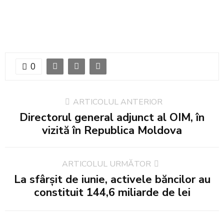
0
ARTICOLUL ANTERIOR
Directorul general adjunct al OIM, în
vizită în Republica Moldova
ARTICOLUL URMĂTOR
La sfârșit de iunie, activele băncilor au
constituit 144,6 miliarde de lei