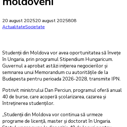
moldoveni
20 august 2025
20 august 2025
808
Actualitate
Societate
Studenții din Moldova vor avea oportunitatea să învețe
în Ungaria, prin programul Stipendium Hungaricum.
Guvernul a aprobat astăzi inițierea negocierilor și
semnarea unui Memorandum cu autoritățile de la
Budapesta pentru perioada 2026-2028, transmite IPN.
Potrivit ministrului Dan Perciun, programul oferă anual
40 de burse, care acoperă școlarizarea, cazarea și
întreținerea studenților.
„Studenții din Moldova vor continua să urmeze
programe de licență, master și doctorat în Ungaria.