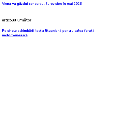
Viena va găzdui concursul Eurovision în mai 2026
articolul următor
Pe șinele schimbării: lecția lituaniană pentru calea ferată
moldovenească