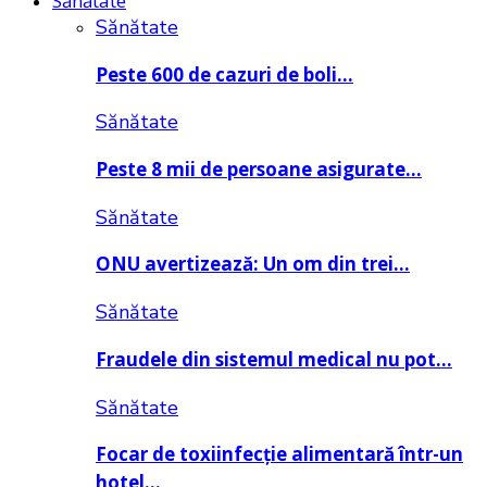
Sănătate
Sănătate
Peste 600 de cazuri de boli…
Sănătate
Peste 8 mii de persoane asigurate…
Sănătate
ONU avertizează: Un om din trei…
Sănătate
Fraudele din sistemul medical nu pot…
Sănătate
Focar de toxiinfecție alimentară într-un
hotel…