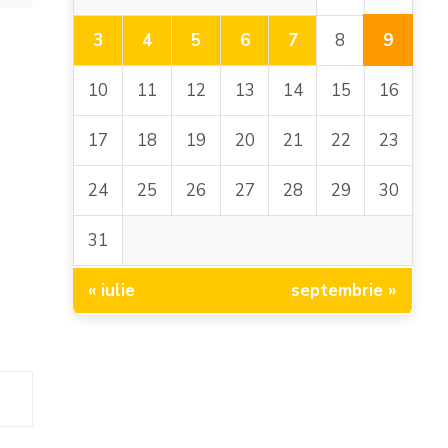
9
3
4
5
6
7
8
10
11
12
13
14
15
16
17
18
19
20
21
22
23
24
25
26
27
28
29
30
31
« iulie
septembrie »