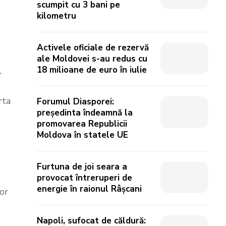
scumpit cu 3 bani pe
kilometru
Activele oficiale de rezervă
ale Moldovei s-au redus cu
18 milioane de euro în iulie
,
rta
Forumul Diasporei:
președinta îndeamnă la
promovarea Republicii
Moldova în statele UE
Furtuna de joi seara a
provocat întreruperi de
energie în raionul Râșcani
lor
Napoli, sufocat de căldură: