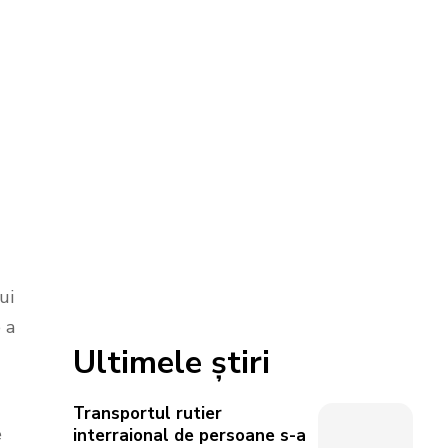
ui
 a
Ultimele știri
Transportul rutier
e
interraional de persoane s-a