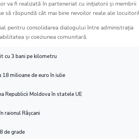
 va fi realizată în parteneriat cu inițiatorii și membrii
se să răspundă cât mai bine nevoilor reale ale locuitoril
l pentru consolidarea dialogului între administrația
abilitatea și coeziunea comunitară.
it cu 3 bani pe kilometru
 18 milioane de euro în iulie
a Republicii Moldova în statele UE
în raionul Râșcani
48 de grade