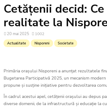
Cetățenii decid: Ce
realitate la Nispor
20 mai 2025
1002
Actualitate
Nisporeni
Societate
Primăria orașului Nisporeni a anunțat rezultatele fin
Bugetarea Participativă 2025, un mecanism modern de 
propune și susține inițiative pentru dezvoltarea comun
În cadrul acestui apel, cetățenii orașului au depus pat
diverse domenii, de la infrastructură și educație la cu