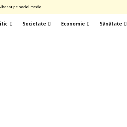
lbasat pe social media
itic
Societate
Economie
Sănătate