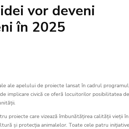
 idei vor deveni
eni în 2025
ale ale apelului de proiecte lansat în cadrul programul
implicare civică ce oferă locuitorilor posibilitatea de
ității.
ru proiecte care vizează îmbunătățirea calității vieții în
ltură și protecția animalelor. Toate cele patru inițiativ