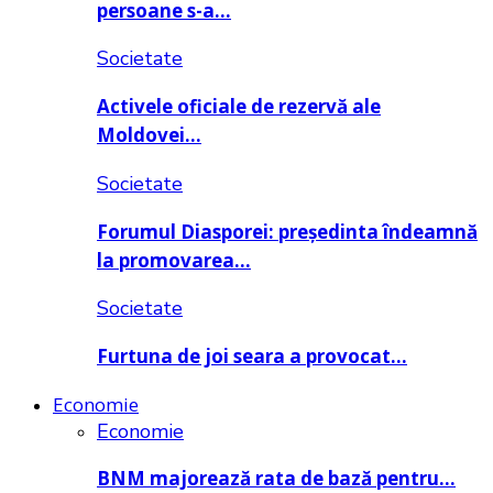
persoane s-a…
Societate
Activele oficiale de rezervă ale
Moldovei…
Societate
Forumul Diasporei: președinta îndeamnă
la promovarea…
Societate
Furtuna de joi seara a provocat…
Economie
Economie
BNM majorează rata de bază pentru…