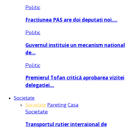
Politic
Fracțiunea PAS are doi deputați noi….
Politic
Guvernul instituie un mecanism național
de…
Politic
Premierul Tofan critică aprobarea vizitei
delegației…
Societate
Societate
Pareting
Casa
Societate
Transportul rutier interraional de