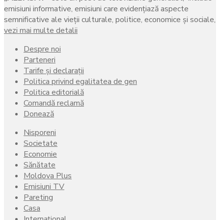
emisiuni informative, emisiuni care evidenţiază aspecte
semnificative ale vieţii culturale, politice, economice şi sociale,
vezi mai multe detalii
Despre noi
Parteneri
Tarife și declarații
Politica privind egalitatea de gen
Politica editorială
Comandă reclamă
Donează
Nisporeni
Societate
Economie
Sănătate
Moldova Plus
Emisiuni TV
Pareting
Casa
Internațional