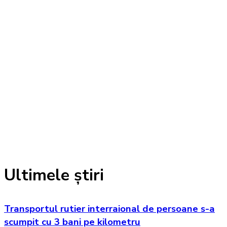
Ultimele știri
Transportul rutier interraional de persoane s-a
scumpit cu 3 bani pe kilometru