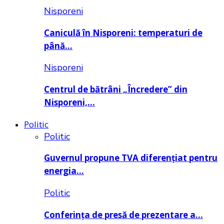
Nisporeni
Caniculă în Nisporeni: temperaturi de
până…
Nisporeni
Centrul de bătrâni „Încredere” din
Nisporeni,…
Politic
Politic
Guvernul propune TVA diferențiat pentru
energia…
Politic
Conferința de presă de prezentare a…