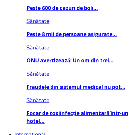
Peste 600 de cazuri de boli…
Sănătate
Peste 8 mii de persoane asigurate…
Sănătate
ONU avertizează: Un om din trei…
Sănătate
Fraudele din sistemul medical nu pot…
Sănătate
Focar de toxiinfecție alimentară într-un
hotel…
Internațional