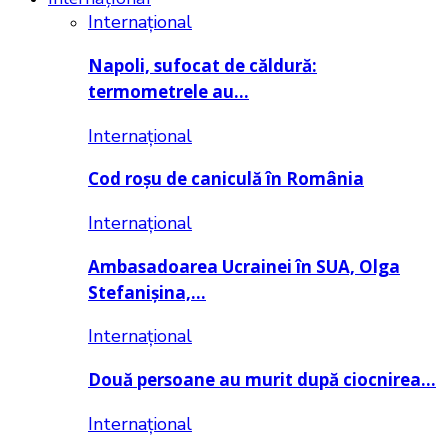
Internațional
Napoli, sufocat de căldură:
termometrele au…
Internațional
Cod roșu de caniculă în România
Internațional
Ambasadoarea Ucrainei în SUA, Olga
Stefanișina,…
Internațional
Două persoane au murit după ciocnirea…
Internațional