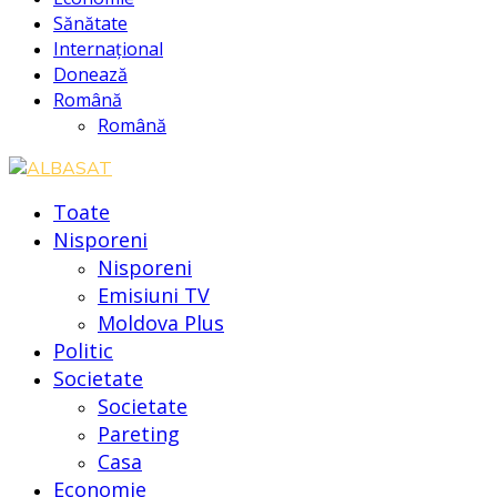
Sănătate
Internațional
Donează
Română
Română
Toate
Nisporeni
Nisporeni
Emisiuni TV
Moldova Plus
Politic
Societate
Societate
Pareting
Casa
Economie