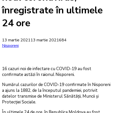
înregistrate în ultimele
24 ore
13 martie 2021
13 martie 2021
684
Nisporeni
16 cazuri noi de infectare cu COVID-19 au fost
confirmate astăzi în raionul Nisporeni.
Numărul cazurilor de COVID-19 confirmate în Nisporeni
a ajuns la 1882, de la începutul pandemiei, potrivit
datelor transmise de Ministerul Sănătății, Muncii și
Protecției Sociale.
În ultimele 24 de ore, în Republica Moldova au fost