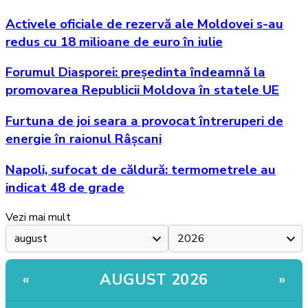
Activele oficiale de rezervă ale Moldovei s-au
redus cu 18 milioane de euro în iulie
Forumul Diasporei: președinta îndeamnă la
promovarea Republicii Moldova în statele UE
Furtuna de joi seara a provocat întreruperi de
energie în raionul Râșcani
Napoli, sufocat de căldură: termometrele au
indicat 48 de grade
Vezi mai mult
AUGUST 2026
«
»