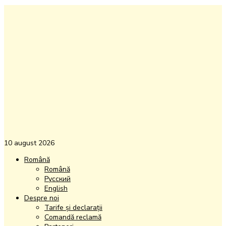
10 august 2026
Română
Română
Русский
English
Despre noi
Tarife și declarații
Comandă reclamă