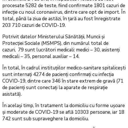
procesate 5282 de teste, fiind confirmate 1801 cazuri de
infecție cu noul coronavirus, dintre care opt de import. În
total, până la ziua de astăzi, în ţară au fost înregistrate
203 710 cazuri de COVID-19.
Potrivit datelor Ministerului Sănătății, Muncii și
Protecției Sociale (MSMPS), din numărul total de
cazuri, 79 sunt lucrători medicali: medici – 30, asistenți
medicali – 35, personal auxiliar – 14.
În total, în cadrul instituțiilor medico-sanitare spitalicești
sunt internați 4274 de pacienți confirmați cu infecția
COVID-19, dintre care 346 în stare extrem de gravă (71
de pacienți sunt conectați la aparate de respirație
asistată).
În același timp, în tratament la domiciliu cu forme ușoare
și moderate de COVID-19 se află 10303 persoane, iar 18
742 sunt sub supraveghere la domiciliu.