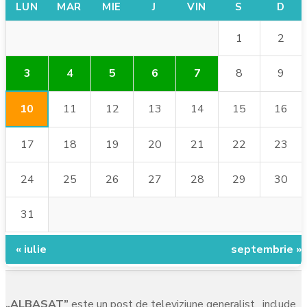
LUN
MAR
MIE
J
VIN
S
D
1
2
3
4
5
6
7
8
9
10
11
12
13
14
15
16
17
18
19
20
21
22
23
24
25
26
27
28
29
30
31
« iulie
septembrie »
„ALBASAT”
este un post de televiziune generalist, include