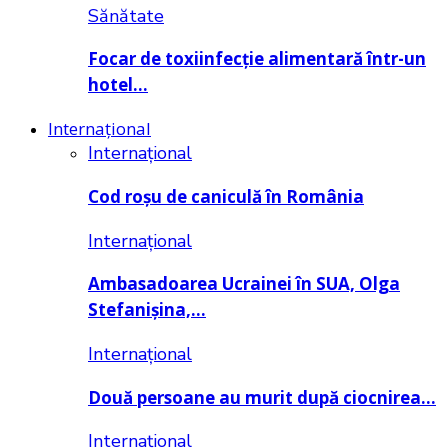
Sănătate
Focar de toxiinfecție alimentară într-un
hotel…
Internațional
Internațional
Cod roșu de caniculă în România
Internațional
Ambasadoarea Ucrainei în SUA, Olga
Stefanișina,…
Internațional
Două persoane au murit după ciocnirea…
Internațional