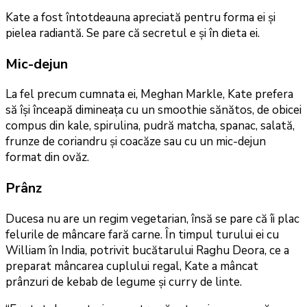
Kate a fost întotdeauna apreciată pentru forma ei și
pielea radiantă. Se pare că secretul e și în dieta ei.
Mic-dejun
La fel precum cumnata ei, Meghan Markle, Kate prefera
să își înceapă dimineața cu un smoothie sănătos, de obicei
compus din kale, spirulina, pudră matcha, spanac, salată,
frunze de coriandru și coacăze sau cu un mic-dejun
format din ovăz.
Prânz
Ducesa nu are un regim vegetarian, însă se pare că îi plac
felurile de mâncare fară carne. În timpul turului ei cu
William în India, potrivit bucătarului Raghu Deora, ce a
preparat mâncarea cuplului regal, Kate a mâncat
prânzuri de kebab de legume și curry de linte.