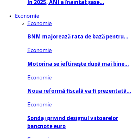
În 2025, ANI a înaintat șase…
Economie
Economie
BNM majorează rata de bază pentru…
Economie
Motorina se ieftinește după mai bine…
Economie
Noua reformă fiscală va fi prezentată…
Economie
Sondaj privind designul viitoarelor
bancnote euro