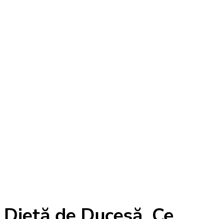
Dietă de Ducesă. Ce