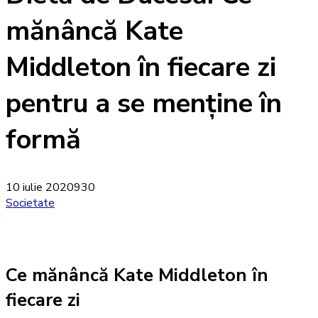
mănâncă Kate
Middleton în fiecare zi
pentru a se menține în
formă
10 iulie 2020
930
Societate
Ce mănâncă Kate Middleton în
fiecare zi