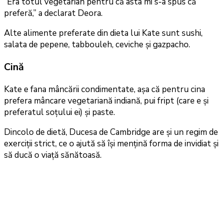
“Era totul vegetarian pentru că asta mi s-a spus că
preferă,” a declarat Deora.
Alte alimente preferate din dieta lui Kate sunt sushi,
salata de pepene, tabbouleh, ceviche și gazpacho.
Cină
Kate e fana mâncării condimentate, așa că pentru cina
prefera mâncare vegetariană indiană, pui fript (care e și
preferatul soțului ei) și paste.
Dincolo de dietă, Ducesa de Cambridge are și un regim de
exerciții strict, ce o ajută să își mențină forma de invidiat și
să ducă o viață sănătoasă.