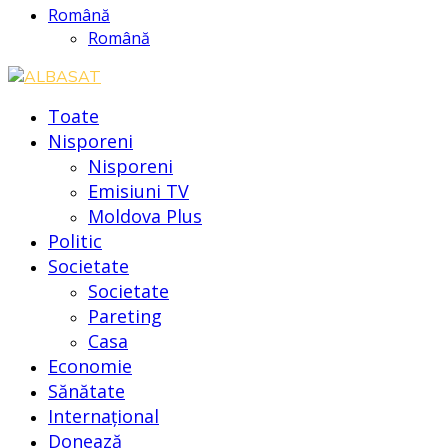
Română
Română
Toate
Nisporeni
Nisporeni
Emisiuni TV
Moldova Plus
Politic
Societate
Societate
Pareting
Casa
Economie
Sănătate
Internațional
Donează