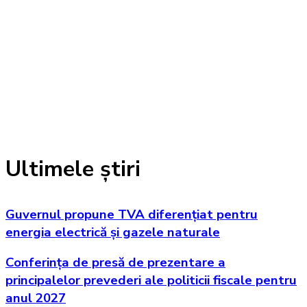
Ultimele știri
Guvernul propune TVA diferențiat pentru
energia electrică și gazele naturale
Conferința de presă de prezentare a
principalelor prevederi ale politicii fiscale pentru
anul 2027