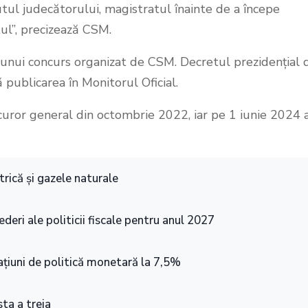
tul judecătorului, magistratul înainte de a începe
ul”, precizează CSM.
unui concurs organizat de CSM. Decretul prezidențial 
ă publicarea în Monitorul Oficial.
curor general din octombrie 2022, iar pe 1 iunie 2024 
rică și gazele naturale
deri ale politicii fiscale pentru anul 2027
țiuni de politică monetară la 7,5%
sta a treia