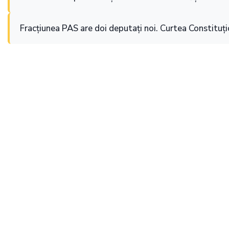
Fracțiunea PAS are doi deputați noi. Curtea Constituț