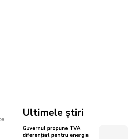
Ultimele știri
te
Guvernul propune TVA
diferențiat pentru energia