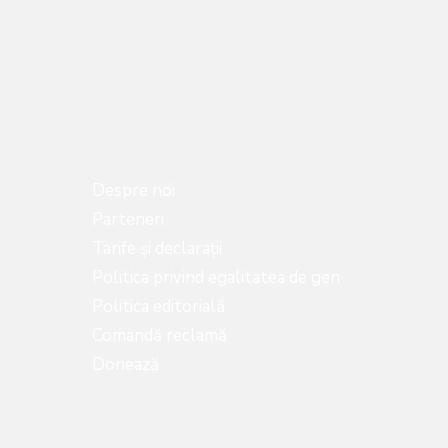
Despre noi
Parteneri
Tarife și declarații
Politica privind egalitatea de gen
Politica editorială
Comandă reclamă
Donează