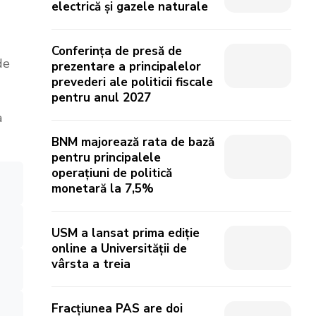
electrică și gazele naturale
Conferința de presă de
de
prezentare a principalelor
prevederi ale politicii fiscale
pentru anul 2027
a
BNM majorează rata de bază
pentru principalele
operațiuni de politică
monetară la 7,5%
USM a lansat prima ediție
online a Universității de
vârsta a treia
Fracțiunea PAS are doi