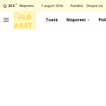
C
20.5
Nisporeni
7 august 2026
Română
Despre noi
Toate
Nisporeni
Poli