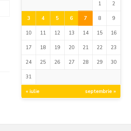
1
2
7
3
4
5
6
8
9
10
11
12
13
14
15
16
17
18
19
20
21
22
23
24
25
26
27
28
29
30
31
« iulie
septembrie »