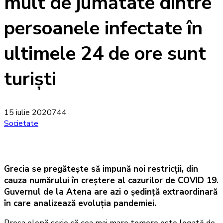
mult de jumătate dintre
persoanele infectate în
ultimele 24 de ore sunt
turiști
15 iulie 2020
744
Societate
Grecia se pregătește să impună noi restricții, din
cauza numărului în creștere al cazurilor de COVID 19.
Guvernul de la Atena are azi o ședință extraordinară
în care analizează evoluția pandemiei.