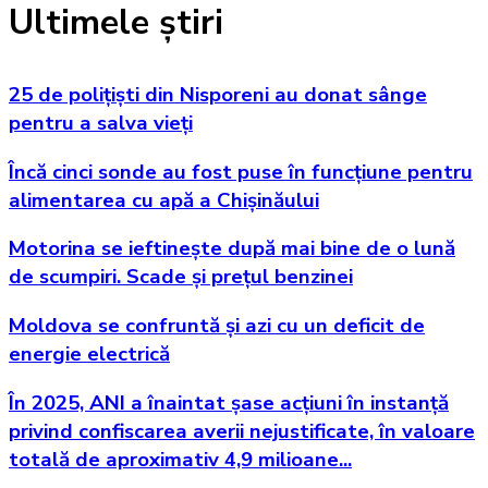
Ultimele știri
25 de polițiști din Nisporeni au donat sânge
pentru a salva vieți
Încă cinci sonde au fost puse în funcțiune pentru
alimentarea cu apă a Chișinăului
Motorina se ieftinește după mai bine de o lună
de scumpiri. Scade și prețul benzinei
Moldova se confruntă și azi cu un deficit de
energie electrică
În 2025, ANI a înaintat șase acțiuni în instanță
privind confiscarea averii nejustificate, în valoare
totală de aproximativ 4,9 milioane...