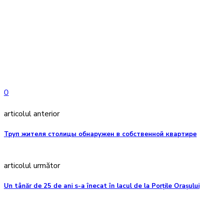
0
articolul anterior
Труп жителя столицы обнаружен в собственной квартире
articolul următor
Un tânăr de 25 de ani s-a înecat în lacul de la Porțile Orașului