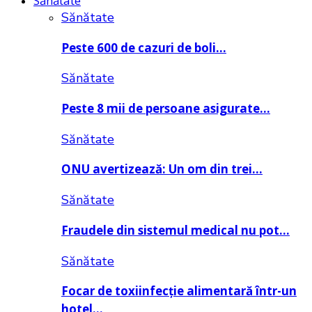
Sănătate
Sănătate
Peste 600 de cazuri de boli…
Sănătate
Peste 8 mii de persoane asigurate…
Sănătate
ONU avertizează: Un om din trei…
Sănătate
Fraudele din sistemul medical nu pot…
Sănătate
Focar de toxiinfecție alimentară într-un
hotel…