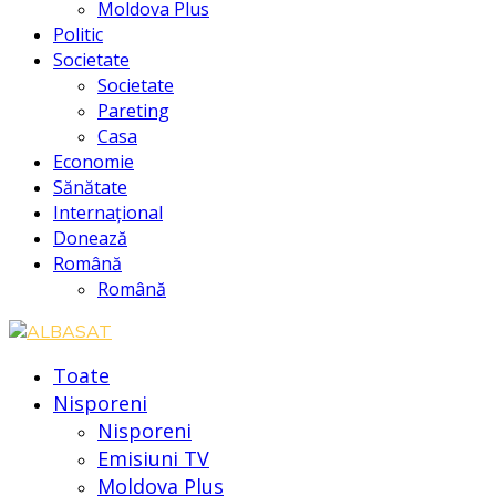
Moldova Plus
Politic
Societate
Societate
Pareting
Casa
Economie
Sănătate
Internațional
Donează
Română
Română
Toate
Nisporeni
Nisporeni
Emisiuni TV
Moldova Plus