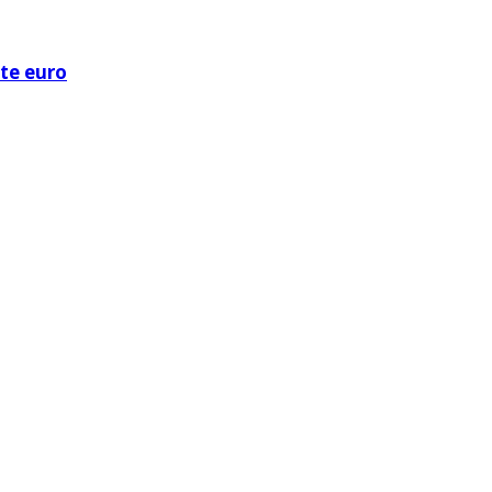
ote euro