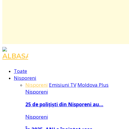
Toate
Nisporeni
Nisporeni
Emisiuni TV
Moldova Plus
Nisporeni
25 de polițiști din Nisporeni au…
Nisporeni