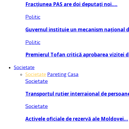
Fracțiunea PAS are doi deputați noi….
Politic
Guvernul instituie un mecanism național 
Politic
Premierul Tofan critică aprobarea vizitei 
Societate
Societate
Pareting
Casa
Societate
Transportul rutier interraional de persoan
Societate
Activele oficiale de rezervă ale Moldovei…