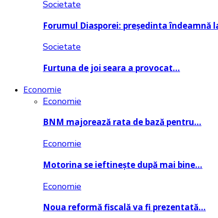
Societate
Forumul Diasporei: președinta îndeamnă
Societate
Furtuna de joi seara a provocat…
Economie
Economie
BNM majorează rata de bază pentru…
Economie
Motorina se ieftinește după mai bine…
Economie
Noua reformă fiscală va fi prezentată…