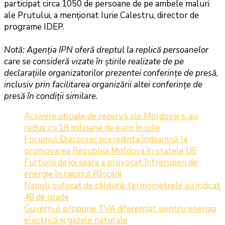
participat circa 1050 de persoane de pe ambele maluri
ale Prutului, a menționat Iurie Calestru, director de
programe IDEP.
Notă: Agenția IPN oferă dreptul la replică persoanelor
care se consideră vizate în știrile realizate de pe
declarațiile organizatorilor prezentei conferințe de presă,
inclusiv prin facilitarea organizării altei conferințe de
presă în condiții similare.
Activele oficiale de rezervă ale Moldovei s-au
redus cu 18 milioane de euro în iulie
Forumul Diasporei: președinta îndeamnă la
promovarea Republicii Moldova în statele UE
Furtuna de joi seara a provocat întreruperi de
energie în raionul Râșcani
Napoli, sufocat de căldură: termometrele au indicat
48 de grade
Guvernul propune TVA diferențiat pentru energia
electrică și gazele naturale