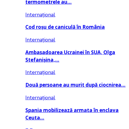
termometrele au…
Internațional
Cod roșu de caniculă în România
Internațional
Ambasadoarea Ucrainei în SUA, Olga
Stefanișina,…
Internațional
Două persoane au murit după ciocnirea…
Internațional
Spania mobilizează armata în enclava
Ceuta…