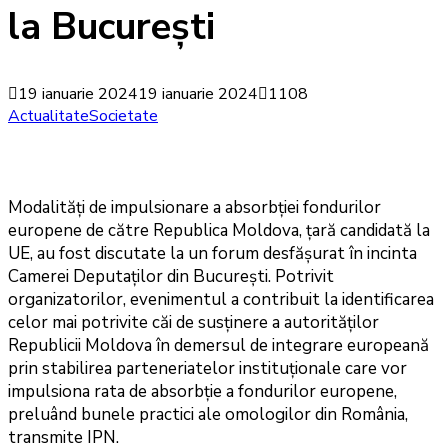
la București
19 ianuarie 2024
19 ianuarie 2024
1108
Actualitate
Societate
Modalități de impulsionare a absorbției fondurilor
europene de către Republica Moldova, țară candidată la
UE, au fost discutate la un forum desfășurat în incinta
Camerei Deputaților din București. Potrivit
organizatorilor, evenimentul a contribuit la identificarea
celor mai potrivite căi de susținere a autorităților
Republicii Moldova în demersul de integrare europeană
prin stabilirea parteneriatelor instituționale care vor
impulsiona rata de absorbție a fondurilor europene,
preluând bunele practici ale omologilor din România,
transmite IPN.