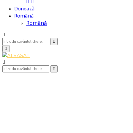
Donează
Română
Română
Search
Search
for:
Primary
Menu
Search
Search
for: