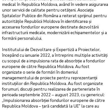
medical în Republica Moldova, având în vedere asigurarea
unor servicii de calitate pentru cetățeni. Asociația
Spitalelor Publice din Româna a reiterat sprijinul pentru
autoritățile Republicii Moldova în identificarea și
accesarea fondurilor europene destinate dezvoltării
infrastructurii medicale, modernizării echipamentelor și a
formării personalului.
Institutului de Dezvoltare și Expertiză a Proiectelor,
începând cu ianuarie 2022, a întreprins multiple activități
cu scopul de a impulsiona rata de absorbție a fondurilor
europene de către Republica Moldova. Au fost
organizate o serie de formări în domeniul
managementului de proiecte pentru reprezentanții
instituțiilor din Republica Moldova. Au fost organizate
forumuri, discuții pentru realizarea de parteneriate în
perioada septembrie 2022 – august 2023, cu genericul:
„Impulsionarea absorbției fondurilor europene de către
Republica Moldova – țară candidată la UEˮ la care au