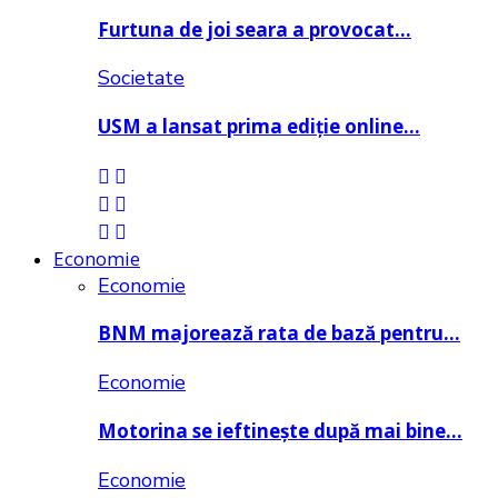
Furtuna de joi seara a provocat…
Societate
USM a lansat prima ediție online…
Economie
Economie
BNM majorează rata de bază pentru…
Economie
Motorina se ieftinește după mai bine…
Economie