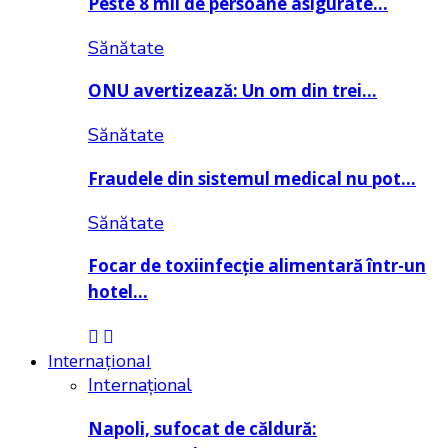
Peste 8 mii de persoane asigurate…
Sănătate
ONU avertizează: Un om din trei…
Sănătate
Fraudele din sistemul medical nu pot…
Sănătate
Focar de toxiinfecție alimentară într-un
hotel…
Internațional
Internațional
Napoli, sufocat de căldură: