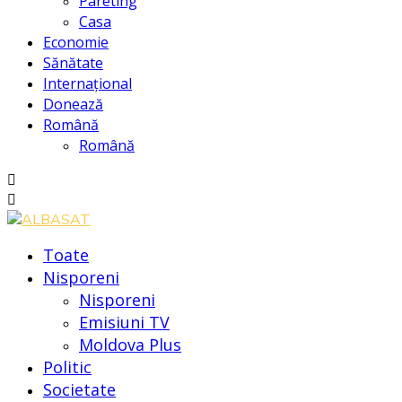
Pareting
Casa
Economie
Sănătate
Internațional
Donează
Română
Română
Toate
Nisporeni
Nisporeni
Emisiuni TV
Moldova Plus
Politic
Societate