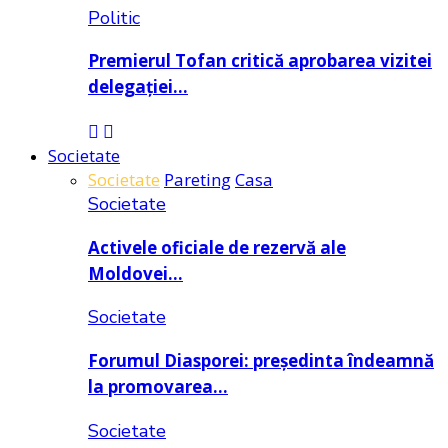
Politic
Premierul Tofan critică aprobarea vizitei
delegației…
Societate
Societate
Pareting
Casa
Societate
Activele oficiale de rezervă ale
Moldovei…
Societate
Forumul Diasporei: președinta îndeamnă
la promovarea…
Societate