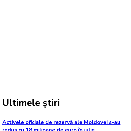
Ultimele știri
Activele oficiale de rezervă ale Moldovei s-au
redus cu 18 milioane de euro în iulie