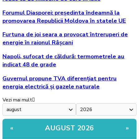
Forumul Diasporei: președinta îndeamnă la
promovarea Republicii Moldova în statele UE
Furtuna de joi seara a provocat întreruperi de
energie în raionul Râșcani
Napoli, sufocat de căldură: termometrele au
indicat 48 de grade
Guvernul propune TVA diferențiat pentru
energia electrică și gazele naturale
Vezi mai mult
AUGUST 2026
«
»