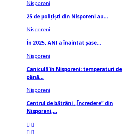
Nisporeni
25 de polițiști din Nisporeni au…
Nisporeni
În 2025, ANI a înaintat șase…
Nisporeni
Caniculă în Nisporeni: temperaturi de
până…
Nisporeni
Centrul de bătrâni „Încredere” din
Nisporeni,…