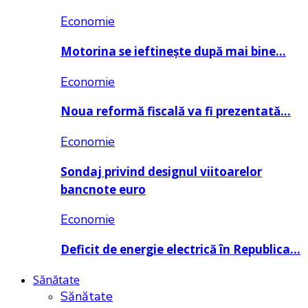
Economie
Motorina se ieftinește după mai bine…
Economie
Noua reformă fiscală va fi prezentată…
Economie
Sondaj privind designul viitoarelor
bancnote euro
Economie
Deficit de energie electrică în Republica…
Sănătate
Sănătate