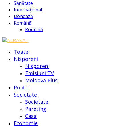
Sănătate
Internațional
Donează
Română
Română
Toate
Nisporeni
Nisporeni
Emisiuni TV
Moldova Plus
Politic
Societate
Societate
Pareting
Casa
Economie