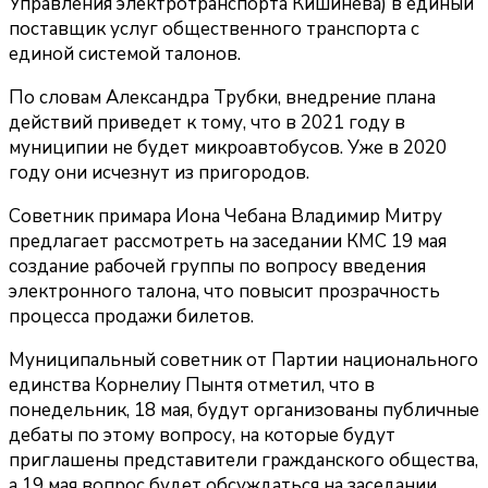
Управления электротранспорта Кишинева) в единый
поставщик услуг общественного транспорта с
единой системой талонов.
По словам Александра Трубки, внедрение плана
действий приведет к тому, что в 2021 году в
муниципии не будет микроавтобусов. Уже в 2020
году они исчезнут из пригородов.
Советник примара Иона Чебана Владимир Митру
предлагает рассмотреть на заседании КМС 19 мая
создание рабочей группы по вопросу введения
электронного талона, что повысит прозрачность
процесса продажи билетов.
Муниципальный советник от Партии национального
единства Корнелиу Пынтя отметил, что в
понедельник, 18 мая, будут организованы публичные
дебаты по этому вопросу, на которые будут
приглашены представители гражданского общества,
а 19 мая вопрос будет обсуждаться на заседании