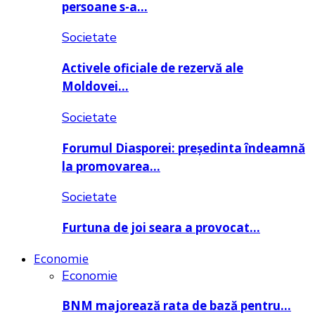
persoane s-a…
Societate
Activele oficiale de rezervă ale
Moldovei…
Societate
Forumul Diasporei: președinta îndeamnă
la promovarea…
Societate
Furtuna de joi seara a provocat…
Economie
Economie
BNM majorează rata de bază pentru…