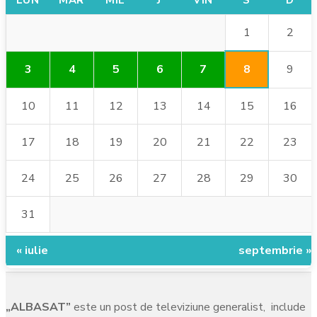
1
2
8
3
4
5
6
7
9
10
11
12
13
14
15
16
17
18
19
20
21
22
23
24
25
26
27
28
29
30
31
« iulie
septembrie »
„ALBASAT”
este un post de televiziune generalist, include