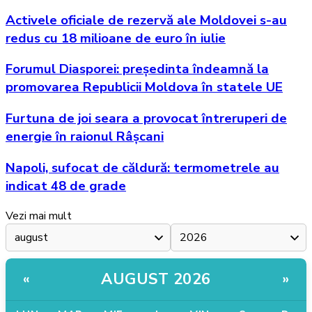
Activele oficiale de rezervă ale Moldovei s-au
redus cu 18 milioane de euro în iulie
Forumul Diasporei: președinta îndeamnă la
promovarea Republicii Moldova în statele UE
Furtuna de joi seara a provocat întreruperi de
energie în raionul Râșcani
Napoli, sufocat de căldură: termometrele au
indicat 48 de grade
Vezi mai mult
AUGUST 2026
«
»