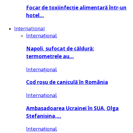
Focar de toxiinfecție alimentară într-un
hotel…
Internațional
Internațional
Napoli, sufocat de căldură:
termometrele au…
Internațional
Cod roșu de caniculă în România
Internațional
Ambasadoarea Ucrainei în SUA, Olga
Stefanișina,…
Internațional