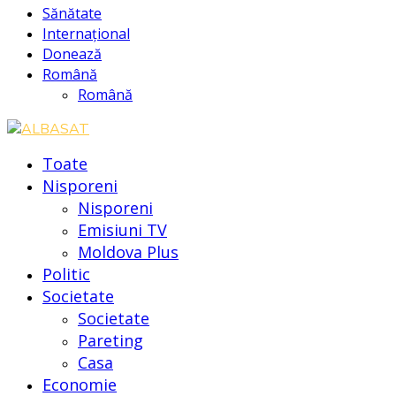
Sănătate
Internațional
Donează
Română
Română
Toate
Nisporeni
Nisporeni
Emisiuni TV
Moldova Plus
Politic
Societate
Societate
Pareting
Casa
Economie