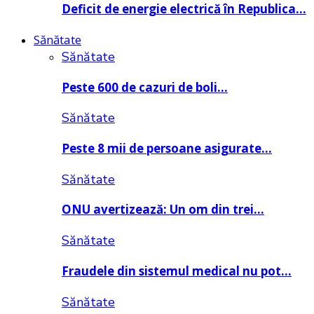
Deficit de energie electrică în Republica…
Sănătate
Sănătate
Peste 600 de cazuri de boli…
Sănătate
Peste 8 mii de persoane asigurate…
Sănătate
ONU avertizează: Un om din trei…
Sănătate
Fraudele din sistemul medical nu pot…
Sănătate