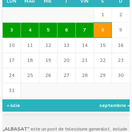
LUN
MAR
MIE
J
VIN
S
D
1
2
8
3
4
5
6
7
9
10
11
12
13
14
15
16
17
18
19
20
21
22
23
24
25
26
27
28
29
30
31
« iulie
septembrie »
„ALBASAT”
este un post de televiziune generalist, include