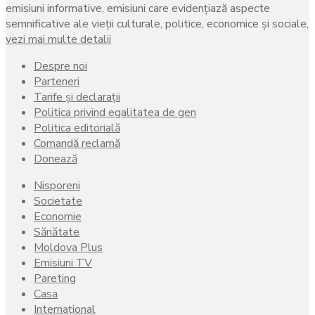
emisiuni informative, emisiuni care evidenţiază aspecte
semnificative ale vieţii culturale, politice, economice şi sociale,
vezi mai multe detalii
Despre noi
Parteneri
Tarife și declarații
Politica privind egalitatea de gen
Politica editorială
Comandă reclamă
Donează
Nisporeni
Societate
Economie
Sănătate
Moldova Plus
Emisiuni TV
Pareting
Casa
Internațional