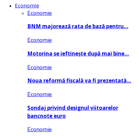
Economie
Economie
BNM majorează rata de bază pentru…
Economie
Motorina se ieftinește după mai bine…
Economie
Noua reformă fiscală va fi prezentată…
Economie
Sondaj privind designul viitoarelor
bancnote euro
Economie