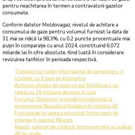
pentru neachitarea în termen a contravalorii gazelor
consumate.
Conform datelor Moldovagaz, nivelul de achitare a
consumului de gaze pentru volumul furnizat la data de
31 mai se ridică la 98,3%, cu 0,2 puncte procentuale mai
puțin în comparație cu anul 2024, constituind 6,072
miliarde lei în cifre absolute, fiind luată în considerare
revizuirea tarifelor în perioada respectivă.
Transportul rutier interraional de persoane s-a
scumpit cu 3 bani pe kilometru
Activele oficiale de rezervă ale Moldovei s-au
redus cu 18 milioane de euro în iulie
Forumul Diasporei: președinta îndeamnă la
promovarea Republicii Moldova în statele UE
Furtuna de joi seara a provocat întreruperi de
energie în raionul Râșcani
Napoli, sufocat de căldură: termometrele au indicat
48 de grade