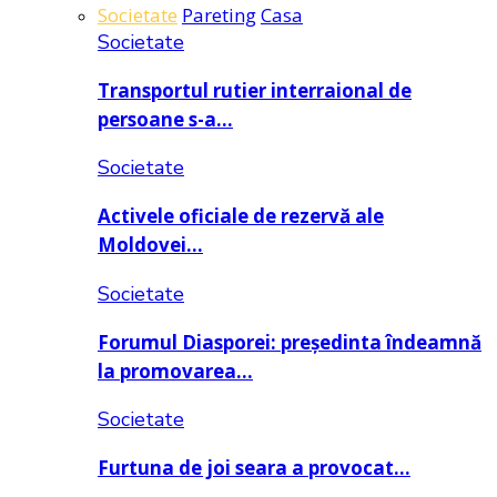
Societate
Pareting
Casa
Societate
Transportul rutier interraional de
persoane s-a…
Societate
Activele oficiale de rezervă ale
Moldovei…
Societate
Forumul Diasporei: președinta îndeamnă
la promovarea…
Societate
Furtuna de joi seara a provocat…