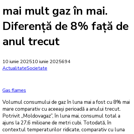
mai mult gaz în mai.
Diferență de 8% față de
anul trecut
10 iunie 2025
10 iunie 2025
694
Actualitate
Societate
Gas flames
Volumul consumului de gaz în luna mai a fost cu 8% mai
mare comparativ cu aceeași perioadă a anului trecut.
Potrivit „Moldovagaz”, în luna mai, consumul total a
ajuns la 27,6 milioane de metri cubi. Totodată, în
contextul temperaturilor ridicate, comparativ cu luna