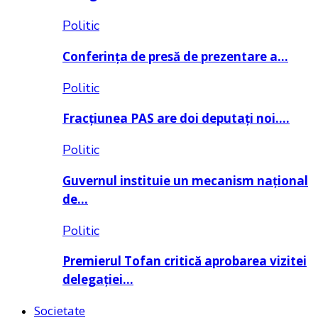
Politic
Conferința de presă de prezentare a…
Politic
Fracțiunea PAS are doi deputați noi….
Politic
Guvernul instituie un mecanism național
de…
Politic
Premierul Tofan critică aprobarea vizitei
delegației…
Societate