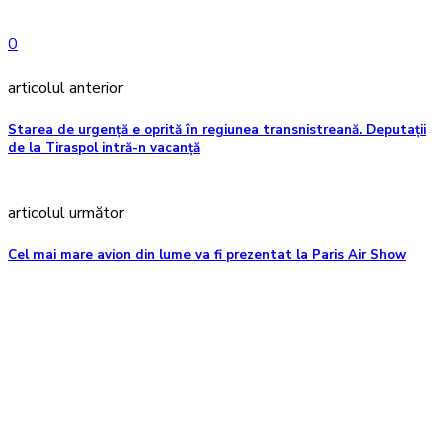
0
articolul anterior
Starea de urgență e oprită în regiunea transnistreană. Deputații
de la Tiraspol intră-n vacanță
articolul următor
Cel mai mare avion din lume va fi prezentat la Paris Air Show