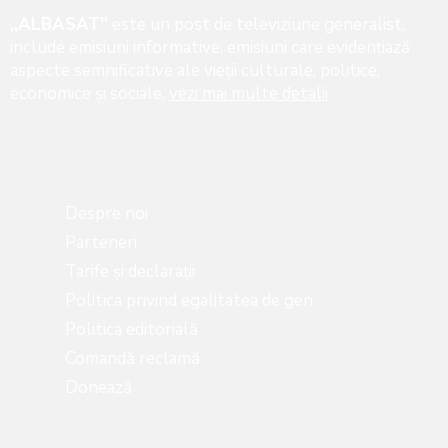
„ALBASAT”
este un post de televiziune generalist,
include emisiuni informative, emisiuni care evidenţiază
aspecte semnificative ale vieţii culturale, politice,
economice şi sociale,
vezi mai multe detalii
Despre noi
Parteneri
Tarife și declarații
Politica privind egalitatea de gen
Politica editorială
Comandă reclamă
Donează