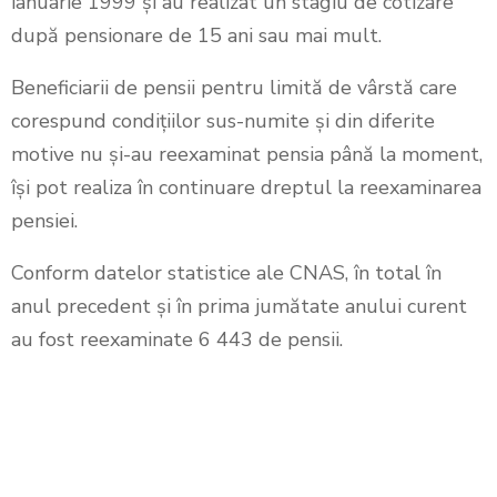
ianuarie 1999 şi au realizat un stagiu de cotizare
după pensionare de 15 ani sau mai mult.
Beneficiarii de pensii pentru limită de vârstă care
corespund condiţiilor sus-numite și din diferite
motive nu şi-au reexaminat pensia până la moment,
îşi pot realiza în continuare dreptul la reexaminarea
pensiei.
Conform datelor statistice ale CNAS, în total în
anul precedent și în prima jumătate anului curent
au fost reexaminate 6 443 de pensii.