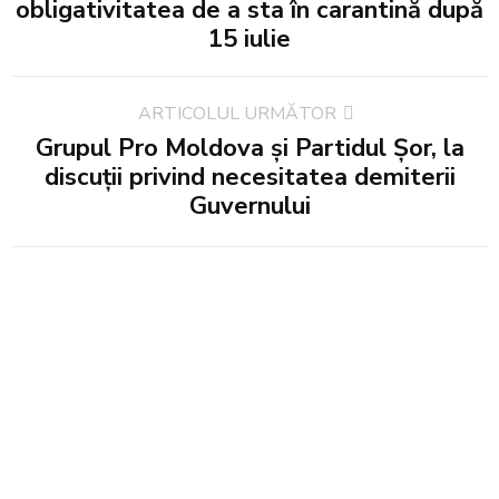
obligativitatea de a sta în carantină după
15 iulie
ARTICOLUL URMĂTOR
Grupul Pro Moldova și Partidul Șor, la
discuții privind necesitatea demiterii
Guvernului