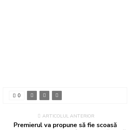
0
ARTICOLUL ANTERIOR
Premierul va propune să fie scoasă