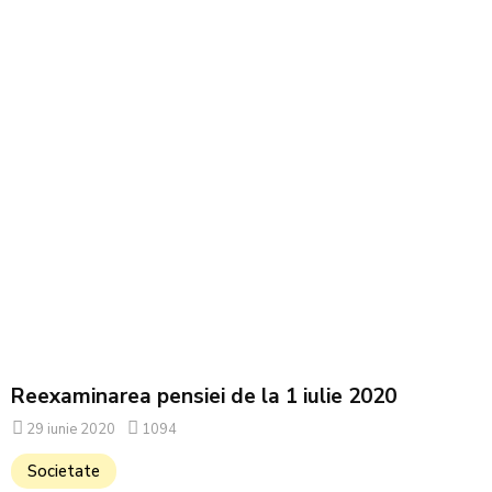
Reexaminarea pensiei de la 1 iulie 2020
29 iunie 2020
1094
Societate