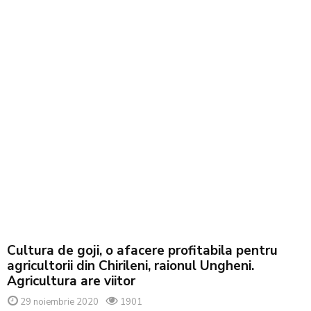
Cultura de goji, o afacere profitabila pentru
agricultorii din Chirileni, raionul Ungheni.
Agricultura are viitor
29 noiembrie 2020
1901