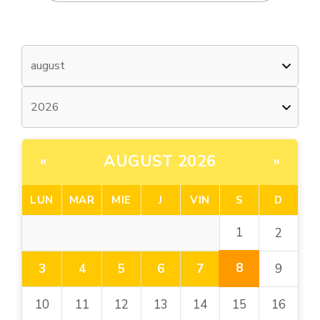
AUGUST 2026
«
»
LUN
MAR
MIE
J
VIN
S
D
1
2
8
3
4
5
6
7
9
10
11
12
13
14
15
16