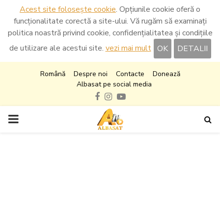
Acest site folosește cookie
. Opțiunile cookie oferă o
funcționalitate corectă a site-ului. Vă rugăm să examinați
politica noastră privind cookie, confidențialitatea și condițiile
de utilizare ale acestui site.
vezi mai mult
OK
DETALII
Română
Despre noi
Contacte
Donează
Albasat pe social media
Facebook
Instagram
Youtube
PRIMARY
MENU