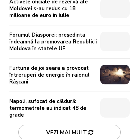
Activele oficiale de rezervă ale
Moldovei s-au redus cu 18
milioane de euro în iulie
Forumul Diasporei: președinta
îndeamnă la promovarea Republicii
Moldova în statele UE
Furtuna de joi seara a provocat
întreruperi de energie în raionul
Râșcani
Napoli, sufocat de căldură:
termometrele au indicat 48 de
grade
VEZI MAI MULT