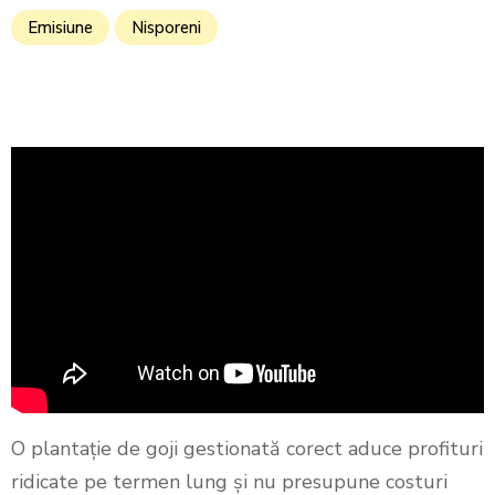
Emisiune
Nisporeni
O plantație de goji gestionată corect aduce profituri
ridicate pe termen lung și nu presupune costuri