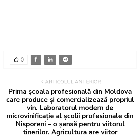
0
ARTICOLUL ANTERIOR
Prima școala profesională din Moldova
care produce și comercializează propriul
vin. Laboratorul modern de
microvinificație al școlii profesionale din
Nisporeni – o șansă pentru viitorul
tinerilor. Agricultura are viitor